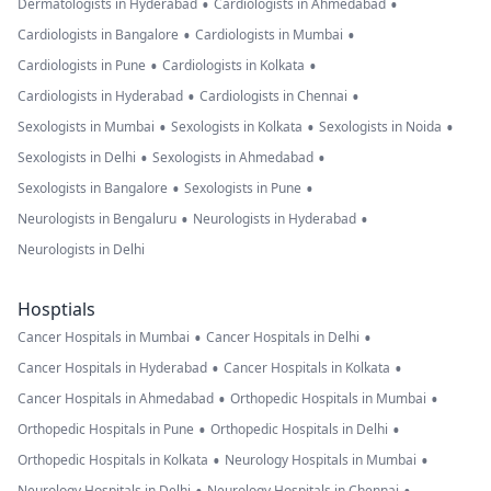
•
•
Dermatologists in Hyderabad
Cardiologists in Ahmedabad
•
•
Cardiologists in Bangalore
Cardiologists in Mumbai
•
•
Cardiologists in Pune
Cardiologists in Kolkata
•
•
Cardiologists in Hyderabad
Cardiologists in Chennai
•
•
•
Sexologists in Mumbai
Sexologists in Kolkata
Sexologists in Noida
•
•
Sexologists in Delhi
Sexologists in Ahmedabad
•
•
Sexologists in Bangalore
Sexologists in Pune
•
•
Neurologists in Bengaluru
Neurologists in Hyderabad
Neurologists in Delhi
Hosptials
•
•
Cancer Hospitals in Mumbai
Cancer Hospitals in Delhi
•
•
Cancer Hospitals in Hyderabad
Cancer Hospitals in Kolkata
•
•
Cancer Hospitals in Ahmedabad
Orthopedic Hospitals in Mumbai
•
•
Orthopedic Hospitals in Pune
Orthopedic Hospitals in Delhi
•
•
Orthopedic Hospitals in Kolkata
Neurology Hospitals in Mumbai
Neurology Hospitals in Delhi
Neurology Hospitals in Chennai