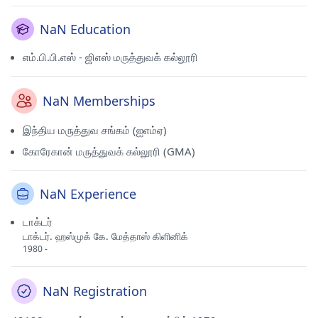
NaN Education
எம்.பி.பி.எஸ் - ஜிஎஸ் மருத்துவக் கல்லூரி
NaN Memberships
இந்திய மருத்துவ சங்கம் (ஐஎம்ஏ)
கோரேகான் மருத்துவக் கல்லூரி (GMA)
NaN Experience
டாக்டர்
டாக்டர். ஹஸ்முக் கே. மேத்தாஸ் கிளினிக்
1980 -
NaN Registration