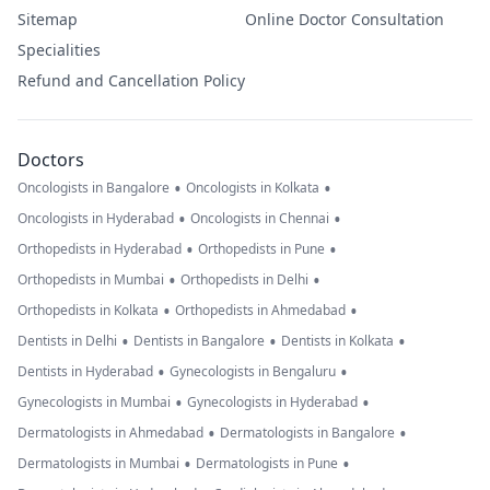
Sitemap
Online Doctor Consultation
Specialities
Refund and Cancellation Policy
Doctors
•
•
Oncologists in Bangalore
Oncologists in Kolkata
•
•
Oncologists in Hyderabad
Oncologists in Chennai
•
•
Orthopedists in Hyderabad
Orthopedists in Pune
•
•
Orthopedists in Mumbai
Orthopedists in Delhi
•
•
Orthopedists in Kolkata
Orthopedists in Ahmedabad
•
•
•
Dentists in Delhi
Dentists in Bangalore
Dentists in Kolkata
•
•
Dentists in Hyderabad
Gynecologists in Bengaluru
•
•
Gynecologists in Mumbai
Gynecologists in Hyderabad
•
•
Dermatologists in Ahmedabad
Dermatologists in Bangalore
•
•
Dermatologists in Mumbai
Dermatologists in Pune