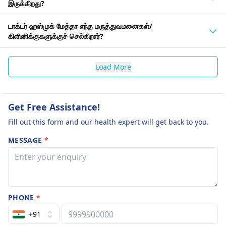
இருக்கிறது?
டாக்டர் ஹஸ்முக் மேத்தா எந்த மருத்துவமனைகள்/
கிளினிக்குகளுக்குச் செல்கிறார்?
Load More
Get Free Assistance!
Fill out this form and our health expert will get back to you.
MESSAGE
*
PHONE
*
+91