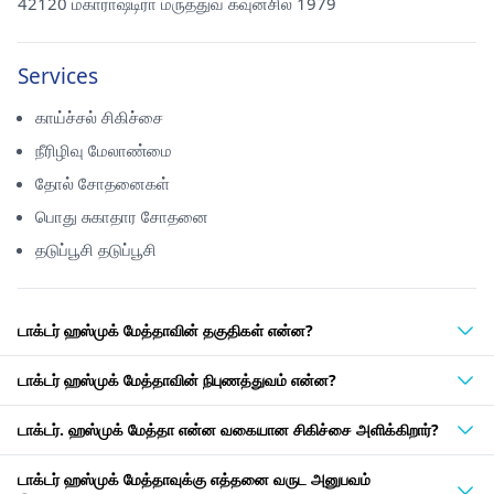
42120 மகாராஷ்டிரா மருத்துவ கவுன்சில் 1979
Services
காய்ச்சல் சிகிச்சை
நீரிழிவு மேலாண்மை
தோல் சோதனைகள்
பொது சுகாதார சோதனை
தடுப்பூசி தடுப்பூசி
டாக்டர் ஹஸ்முக் மேத்தாவின் தகுதிகள் என்ன?
டாக்டர் ஹஸ்முக் மேத்தாவின் நிபுணத்துவம் என்ன?
டாக்டர். ஹஸ்முக் மேத்தா என்ன வகையான சிகிச்சை அளிக்கிறார்?
டாக்டர் ஹஸ்முக் மேத்தாவுக்கு எத்தனை வருட அனுபவம்