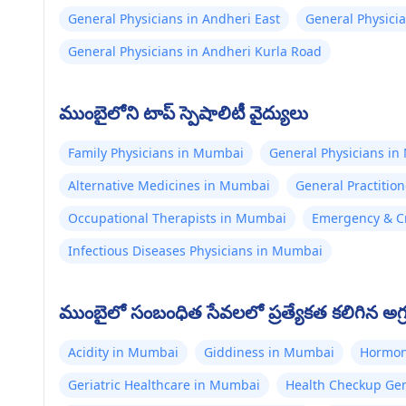
General Physicians in Andheri East
General Physicia
General Physicians in Andheri Kurla Road
ముంబైలోని టాప్ స్పెషాలిటీ వైద్యులు
Family Physicians in Mumbai
General Physicians i
Alternative Medicines in Mumbai
General Practitio
Occupational Therapists in Mumbai
Emergency & Cr
Infectious Diseases Physicians in Mumbai
ముంబైలో సంబంధిత సేవలలో ప్రత్యేకత కలిగిన అగ్ర
Acidity in Mumbai
Giddiness in Mumbai
Hormon
Geriatric Healthcare in Mumbai
Health Checkup Ge