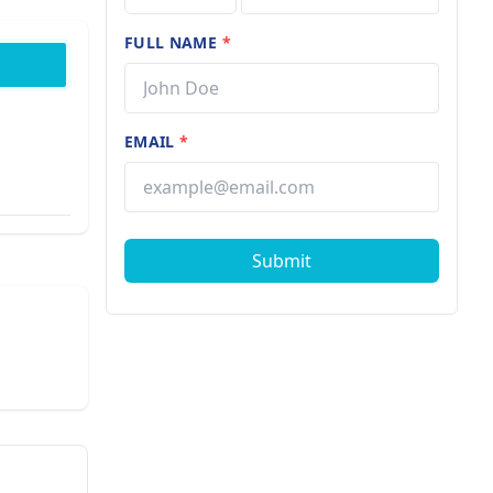
FULL NAME
*
EMAIL
*
Submit