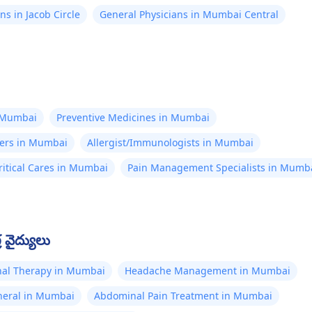
ns in Jacob Circle
General Physicians in Mumbai Central
n Mumbai
Preventive Medicines in Mumbai
ners in Mumbai
Allergist/Immunologists in Mumbai
itical Cares in Mumbai
Pain Management Specialists in Mumb
 వైద్యులు
al Therapy in Mumbai
Headache Management in Mumbai
neral in Mumbai
Abdominal Pain Treatment in Mumbai