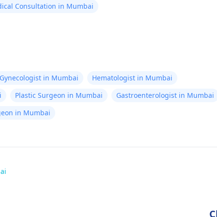
ical Consultation in Mumbai
Gynecologist in Mumbai
Hematologist in Mumbai
i
Plastic Surgeon in Mumbai
Gastroenterologist in Mumbai
rgeon in Mumbai
ai
C