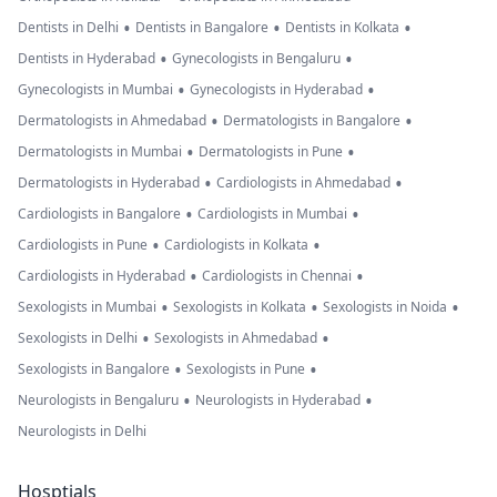
•
•
•
Dentists in Delhi
Dentists in Bangalore
Dentists in Kolkata
•
•
Dentists in Hyderabad
Gynecologists in Bengaluru
•
•
Gynecologists in Mumbai
Gynecologists in Hyderabad
•
•
Dermatologists in Ahmedabad
Dermatologists in Bangalore
•
•
Dermatologists in Mumbai
Dermatologists in Pune
•
•
Dermatologists in Hyderabad
Cardiologists in Ahmedabad
•
•
Cardiologists in Bangalore
Cardiologists in Mumbai
•
•
Cardiologists in Pune
Cardiologists in Kolkata
•
•
Cardiologists in Hyderabad
Cardiologists in Chennai
•
•
•
Sexologists in Mumbai
Sexologists in Kolkata
Sexologists in Noida
•
•
Sexologists in Delhi
Sexologists in Ahmedabad
•
•
Sexologists in Bangalore
Sexologists in Pune
•
•
Neurologists in Bengaluru
Neurologists in Hyderabad
Neurologists in Delhi
Hosptials