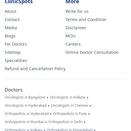
ClinicSpots
More
About
Write for us
Contact
Terms and Condition
Media
Disclaimer
Blogs
MOU
For Doctors
Careers
Sitemap
Online Doctor Consultation
Specialities
Refund and Cancellation Policy
Doctors
•
•
Oncologists in Bangalore
Oncologists in Kolkata
•
•
Oncologists in Hyderabad
Oncologists in Chennai
•
•
Orthopedists in Hyderabad
Orthopedists in Pune
•
•
Orthopedists in Mumbai
Orthopedists in Delhi
•
•
Orthopedists in Kolkata
Orthopedists in Ahmedabad