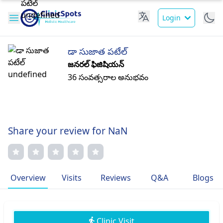
Login
డా సుజాత పటేల్
జనరల్ ఫిజిషియన్
36 సంవత్సరాల అనుభవం
Share your review for NaN
Overview
Visits
Reviews
Q&A
Blogs
Clinic Visit