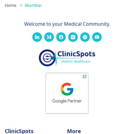
Home
>
Mumbai
Welcome to your Medical Community.
ClinicSpots
More