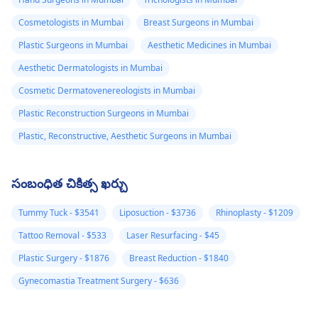
Cosmetologists in Mumbai
Breast Surgeons in Mumbai
Plastic Surgeons in Mumbai
Aesthetic Medicines in Mumbai
Aesthetic Dermatologists in Mumbai
Cosmetic Dermatovenereologists in Mumbai
Plastic Reconstruction Surgeons in Mumbai
Plastic, Reconstructive, Aesthetic Surgeons in Mumbai
సంబంధిత చికిత్స ఖర్చు
Tummy Tuck - $3541
Liposuction - $3736
Rhinoplasty - $1209
Tattoo Removal - $533
Laser Resurfacing - $45
Plastic Surgery - $1876
Breast Reduction - $1840
Gynecomastia Treatment Surgery - $636