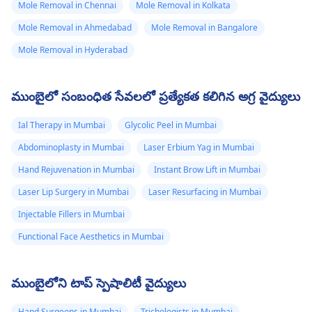
Mole Removal in Chennai
Mole Removal in Kolkata
Mole Removal in Ahmedabad
Mole Removal in Bangalore
Mole Removal in Hyderabad
ముంబైలో సంబంధిత సేవలలో ప్రత్యేకత కలిగిన అగ్ర వైద్యులు
Ial Therapy in Mumbai
Glycolic Peel in Mumbai
Abdominoplasty in Mumbai
Laser Erbium Yag in Mumbai
Hand Rejuvenation in Mumbai
Instant Brow Lift in Mumbai
Laser Lip Surgery in Mumbai
Laser Resurfacing in Mumbai
Injectable Fillers in Mumbai
Functional Face Aesthetics in Mumbai
ముంబైలోని టాప్ స్పెషాలిటీ వైద్యులు
Hand Surgeons in Mumbai
Trichologists in Mumbai