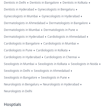
•
•
•
Dentists in Delhi
Dentists in Bangalore
Dentists in Kolkata
•
•
Dentists in Hyderabad
Gynecologists in Bengaluru
•
•
Gynecologists in Mumbai
Gynecologists in Hyderabad
•
•
Dermatologists in Ahmedabad
Dermatologists in Bangalore
•
•
Dermatologists in Mumbai
Dermatologists in Pune
•
•
Dermatologists in Hyderabad
Cardiologists in Ahmedabad
•
•
Cardiologists in Bangalore
Cardiologists in Mumbai
•
•
Cardiologists in Pune
Cardiologists in Kolkata
•
•
Cardiologists in Hyderabad
Cardiologists in Chennai
•
•
•
Sexologists in Mumbai
Sexologists in Kolkata
Sexologists in Noida
•
•
Sexologists in Delhi
Sexologists in Ahmedabad
•
•
Sexologists in Bangalore
Sexologists in Pune
•
•
Neurologists in Bengaluru
Neurologists in Hyderabad
Neurologists in Delhi
Hosptials