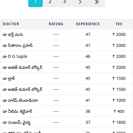
1
2
3
DOCTOR
RATING
EXPERIENCE
FEE
డా భర్తీ మగు
----
47
₹ 2000
డా సీతారాం ప్రసాద్
----
47
₹ 2000
డా D G Saple
----
46
₹ 2000
డా అజిత్ కుమార్ బోర్కర్
----
45
₹ 2000
డా ట్రాక్
----
45
₹ 1500
డా అజిత్ కుమార్ బోర్కర్
----
45
₹ 1500
డా హరేష్ టింబాడియా
----
41
₹ 1000
డా నీలిమ శెట్టివార్
----
38
₹ 400
డా సంజయ్ వైద్య
----
37
₹ 1800