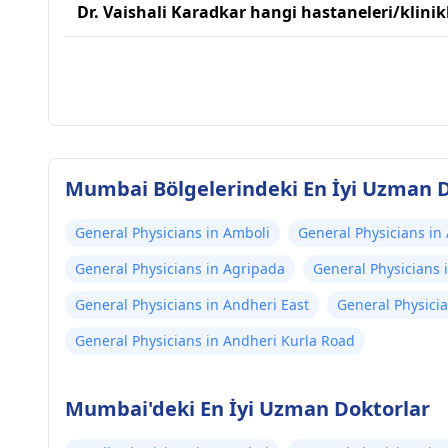
Dr. Vaishali Karadkar hangi hastaneleri/klinikl
Mumbai Bölgelerindeki En İyi Uzman D
General Physicians in Amboli
General Physicians in
General Physicians in Agripada
General Physicians
General Physicians in Andheri East
General Physicia
General Physicians in Andheri Kurla Road
Mumbai'deki En İyi Uzman Doktorlar