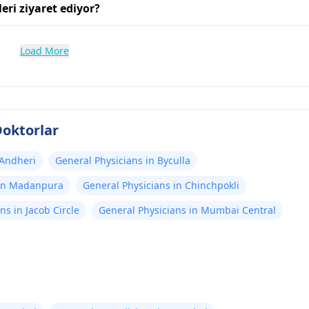
eri ziyaret ediyor?
Load More
oktorlar
 Andheri
General Physicians in Byculla
 in Madanpura
General Physicians in Chinchpokli
ns in Jacob Circle
General Physicians in Mumbai Central