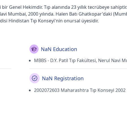
bir Genel Hekimdir. Tıp alanında 23 yıllık tecrübeye sahiptir
ul Navi Mumbai, 2000 yılında. Halen Batı Ghatkopar'daki (Mum
si Hindistan Tıp Konseyi'nin onursal üyesidir.
NaN Education
MBBS - D.Y. Patil Tıp Fakültesi, Nerul Navi 
NaN Registration
2002072603 Maharashtra Tıp Konseyi 2002