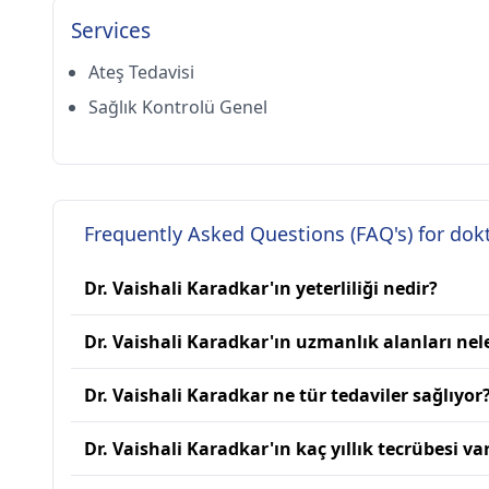
Services
Ateş Tedavisi
Sağlık Kontrolü Genel
Frequently Asked Questions (FAQ's) for dok
Dr. Vaishali Karadkar'ın yeterliliği nedir?
Dr. Vaishali Karadkar'ın uzmanlık alanları nel
Dr. Vaishali Karadkar ne tür tedaviler sağlıyor
Dr. Vaishali Karadkar'ın kaç yıllık tecrübesi va