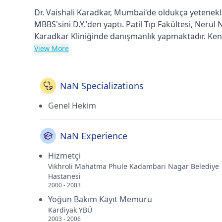
Dr. Vaishali Karadkar, Mumbai'de oldukça yetenekli 
MBBS'sini D.Y.'den yaptı. Patil Tıp Fakültesi, Ner
Karadkar Kliniğinde danışmanlık yapmaktadır. Kendi
View More
NaN Specializations
Genel Hekim
NaN Experience
Hizmetçi
Vikhroli Mahatma Phule Kadambari Nagar Belediye
Hastanesi
2000 - 2003
Yoğun Bakım Kayıt Memuru
Kardiyak YBÜ
2003 - 2006