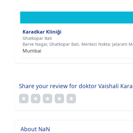
Karadkar Kliniği
Ghatkopar Batı
Barve Nagar, Ghatkopar Batı. Merkezi Nokta: Jalaram Ma
Mumbai
Share your review for doktor Vaishali Kar
About NaN