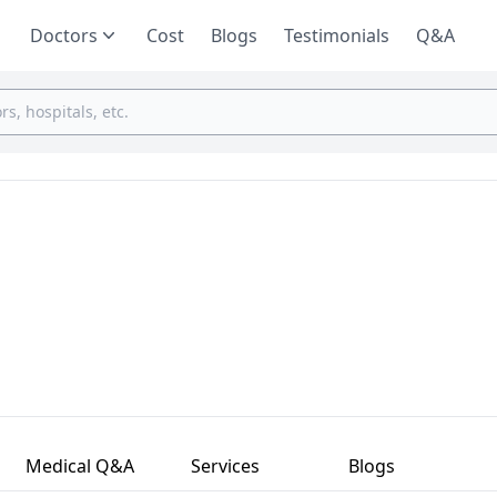
Doctors
Cost
Blogs
Testimonials
Q&A
Medical Q&A
Services
Blogs