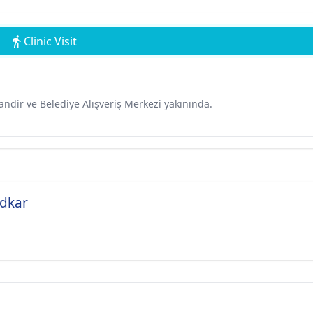
Clinic Visit
ndir ve Belediye Alışveriş Merkezi yakınında.
adkar