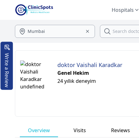
Hospitals
Write a Review
doktor Vaishali Karadkar
Genel Hekim
24 yıllık deneyim
Overview
Visits
Reviews