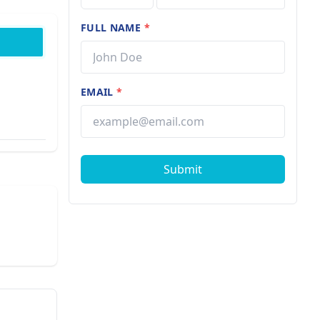
FULL NAME
*
EMAIL
*
Submit