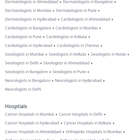
•
•
Dermatologists in Ahmedabad
Dermatologists in Bangalore
•
•
Dermatologists in Mumbai
Dermatologists in Pune
•
•
Dermatologists in Hyderabad
Cardiologists in Ahmedabad
•
•
Cardiologists in Bangalore
Cardiologists in Mumbai
•
•
Cardiologists in Pune
Cardiologists in Kolkata
•
•
Cardiologists in Hyderabad
Cardiologists in Chennai
•
•
•
Sexologists in Mumbai
Sexologists in Kolkata
Sexologists in Noida
•
•
Sexologists in Delhi
Sexologists in Ahmedabad
•
•
Sexologists in Bangalore
Sexologists in Pune
•
•
Neurologists in Bengaluru
Neurologists in Hyderabad
Neurologists in Delhi
Hosptials
•
•
Cancer Hospitals in Mumbai
Cancer Hospitals in Delhi
•
•
Cancer Hospitals in Hyderabad
Cancer Hospitals in Kolkata
•
•
Cancer Hospitals in Ahmedabad
Orthopedic Hospitals in Mumbai