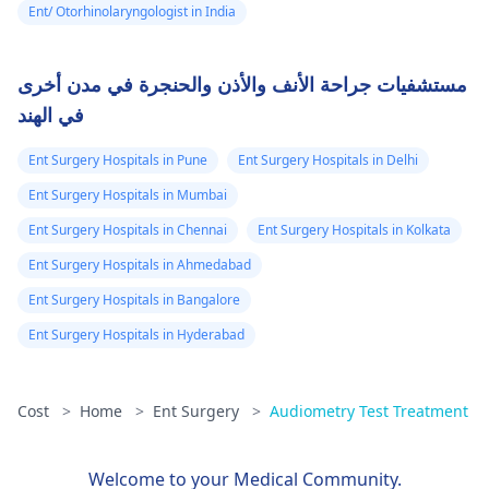
Ent/ Otorhinolaryngologist in India
مستشفيات جراحة الأنف والأذن والحنجرة في مدن أخرى
في الهند
Ent Surgery Hospitals in Pune
Ent Surgery Hospitals in Delhi
Ent Surgery Hospitals in Mumbai
Ent Surgery Hospitals in Chennai
Ent Surgery Hospitals in Kolkata
Ent Surgery Hospitals in Ahmedabad
Ent Surgery Hospitals in Bangalore
Ent Surgery Hospitals in Hyderabad
Cost
>
Home
>
Ent Surgery
>
Audiometry Test Treatment
Welcome to your Medical Community.