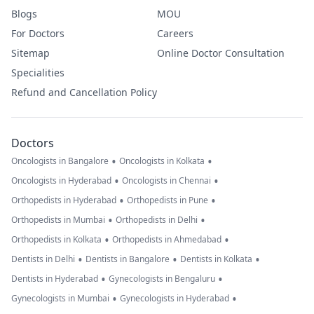
Blogs
MOU
For Doctors
Careers
Sitemap
Online Doctor Consultation
Specialities
Refund and Cancellation Policy
Doctors
•
•
Oncologists in Bangalore
Oncologists in Kolkata
•
•
Oncologists in Hyderabad
Oncologists in Chennai
•
•
Orthopedists in Hyderabad
Orthopedists in Pune
•
•
Orthopedists in Mumbai
Orthopedists in Delhi
•
•
Orthopedists in Kolkata
Orthopedists in Ahmedabad
•
•
•
Dentists in Delhi
Dentists in Bangalore
Dentists in Kolkata
•
•
Dentists in Hyderabad
Gynecologists in Bengaluru
•
•
Gynecologists in Mumbai
Gynecologists in Hyderabad