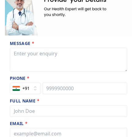
MESSAGE
*
PHONE
*
+91
FULL NAME
*
EMAIL
*