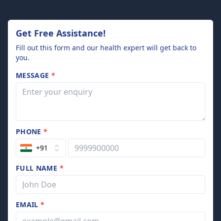
Get Free Assistance!
Fill out this form and our health expert will get back to
you.
MESSAGE
*
PHONE
*
+91
FULL NAME
*
EMAIL
*