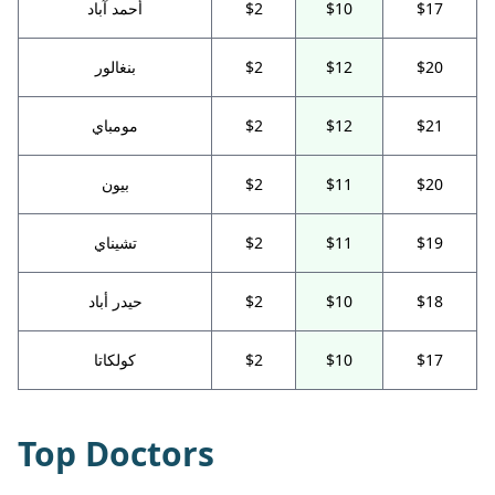
$17
$10
$2
أحمد آباد
$20
$12
$2
بنغالور
$21
$12
$2
مومباي
$20
$11
$2
بيون
$19
$11
$2
تشيناي
$18
$10
$2
حيدر أباد
$17
$10
$2
كولكاتا
Top Doctors