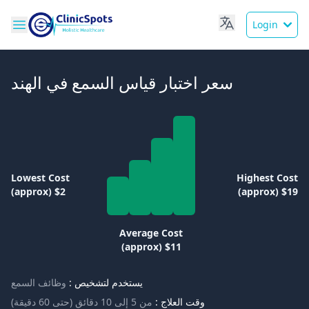
Login
سعر اختبار قياس السمع في الهند
Lowest Cost
Highest Cost
(approx) $2
(approx) $19
Average Cost
(approx) $11
يستخدم لتشخيص :
وظائف السمع
وقت العلاج :
من 5 إلى 10 دقائق (حتى 60 دقيقة)