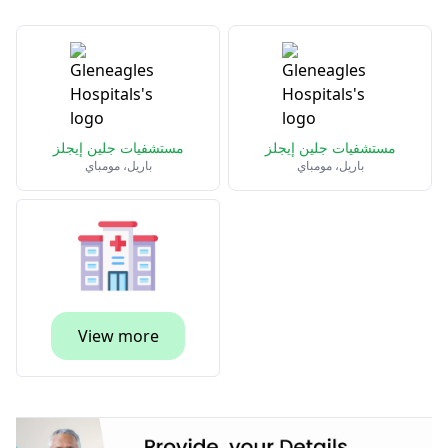
مستشفيات جلين إيجلز
مستشفيات جلين إيجلز
باريل، مومباي
باريل، مومباي
View more