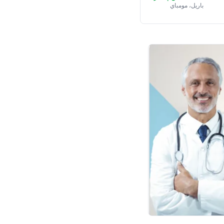
باريل، مومباي