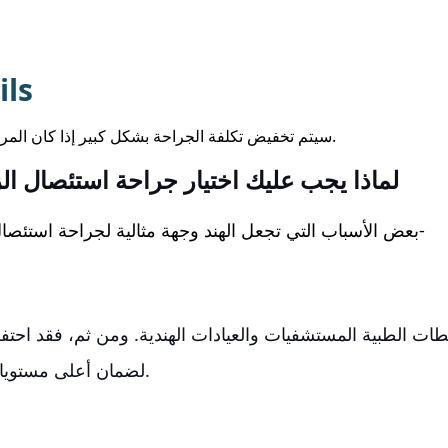
ils
سيتم تخفيض تكلفة الجراحة بشكل كبير إذا كان المريض مؤمنًا بالتأمين الصحي.
لماذا يجب عليك اختيار جراحة استئصال الز
بعض الأسباب التي تجعل الهند وجهة مثالية لجراحة استئصال الزجاجية هي كما يلي-
طات الطبية المستشفيات والعيادات الهندية. ومن ثم، فقد احتفظو
لضمان أعلى مستويات الجودة في الخدمات.