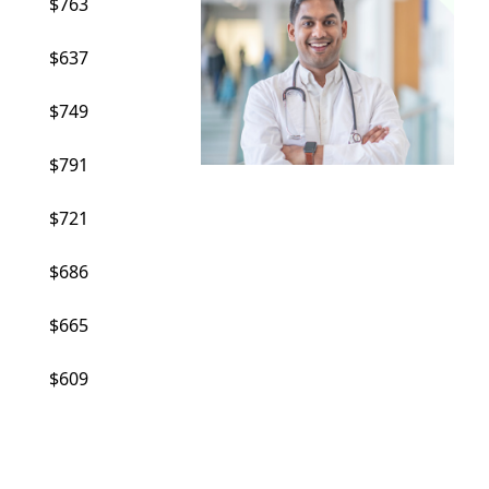
$763
$637
$749
$791
$721
$686
$665
$609