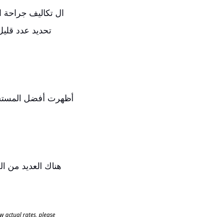
ال
تكاليف جراحة ا
تحديد عدد قلي
أظهرت أفضل المستشفي
هناك العديد من ال
 actual rates, please