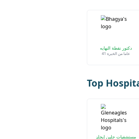
دكتور نقطة النهايه
41 عاما من الخبرة
Top Hospit
مستشفيات جلين إيجلز