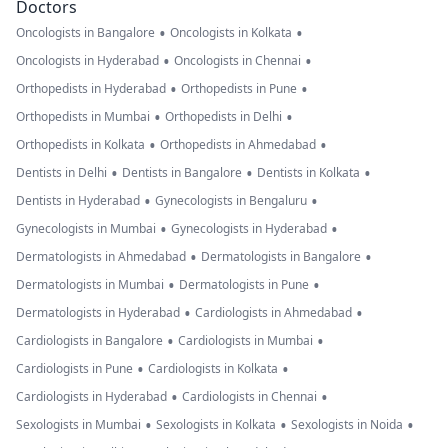
Doctors
•
•
Oncologists in Bangalore
Oncologists in Kolkata
•
•
Oncologists in Hyderabad
Oncologists in Chennai
•
•
Orthopedists in Hyderabad
Orthopedists in Pune
•
•
Orthopedists in Mumbai
Orthopedists in Delhi
•
•
Orthopedists in Kolkata
Orthopedists in Ahmedabad
•
•
•
Dentists in Delhi
Dentists in Bangalore
Dentists in Kolkata
•
•
Dentists in Hyderabad
Gynecologists in Bengaluru
•
•
Gynecologists in Mumbai
Gynecologists in Hyderabad
•
•
Dermatologists in Ahmedabad
Dermatologists in Bangalore
•
•
Dermatologists in Mumbai
Dermatologists in Pune
•
•
Dermatologists in Hyderabad
Cardiologists in Ahmedabad
•
•
Cardiologists in Bangalore
Cardiologists in Mumbai
•
•
Cardiologists in Pune
Cardiologists in Kolkata
•
•
Cardiologists in Hyderabad
Cardiologists in Chennai
•
•
•
Sexologists in Mumbai
Sexologists in Kolkata
Sexologists in Noida