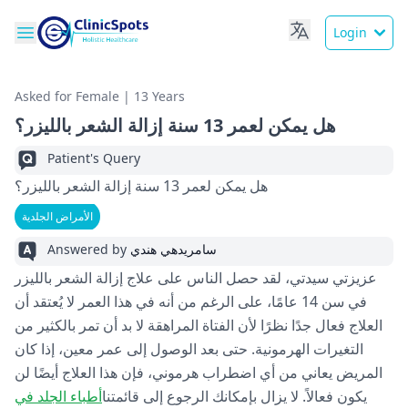
Login
Asked for Female | 13 Years
هل يمكن لعمر 13 سنة إزالة الشعر بالليزر؟
Patient's Query
هل يمكن لعمر 13 سنة إزالة الشعر بالليزر؟
الأمراض الجلدية
Answered by
سامريدهي هندي
عزيزتي سيدتي، لقد حصل الناس على علاج إزالة الشعر بالليزر
في سن 14 عامًا، على الرغم من أنه في هذا العمر لا يُعتقد أن
العلاج فعال جدًا نظرًا لأن الفتاة المراهقة لا بد أن تمر بالكثير من
التغيرات الهرمونية. حتى بعد الوصول إلى عمر معين، إذا كان
المريض يعاني من أي اضطراب هرموني، فإن هذا العلاج أيضًا لن
يكون فعالاً. لا يزال بإمكانك الرجوع إلى قائمتنا
أطباء الجلد في