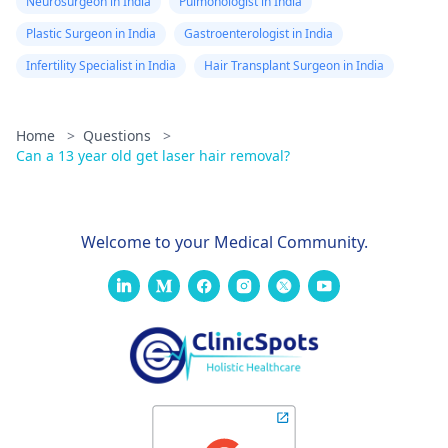
Neurosurgeon in India
Pulmonologist in India
Plastic Surgeon in India
Gastroenterologist in India
Infertility Specialist in India
Hair Transplant Surgeon in India
Home
>
Questions
>
Can a 13 year old get laser hair removal?
Welcome to your Medical Community.