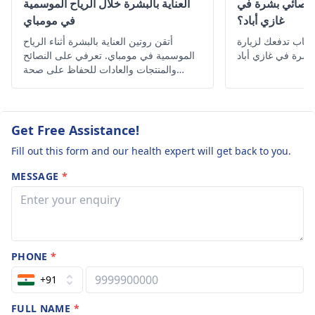
أخصائي بشرة في
العناية بالبشرة خلال الرياح الموسمية
غازي أباد؟
في مومباي
شنا أدناه أهم 6 أسباب تدفعك لزيارة
أتقن روتين العناية بالبشرة أثناء الرياح
الموسمية في مومباي. تعرفي على النصائح
والمنتجات والعادات للحفاظ على صحة
البشرة ونضارتها رغم الطقس الرطب.
Get Free Assistance!
Fill out this form and our health expert will get back to you.
MESSAGE
*
PHONE
*
+91
FULL NAME
*