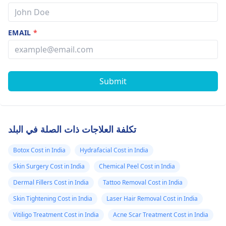
EMAIL
*
Submit
تكلفة العلاجات ذات الصلة في البلد
Botox Cost in India
Hydrafacial Cost in India
Skin Surgery Cost in India
Chemical Peel Cost in India
Dermal Fillers Cost in India
Tattoo Removal Cost in India
Skin Tightening Cost in India
Laser Hair Removal Cost in India
Vitiligo Treatment Cost in India
Acne Scar Treatment Cost in India