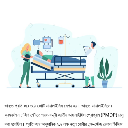
ভারতে প্রতি বছর ৩.৪ কোটি ডায়ালাইসিস সেশন হয়। ভারতে ডায়ালাইসিসের
ক্রমবর্ধমান চাহিদা মেটাতে প্রধানমন্ত্রী জাতীয় ডায়ালাইসিস প্রোগ্রাম (PMDP) চালু
করা হয়েছিল। প্রতি বছর আনুমানিক ২.২ লক্ষ নতুন রোগীর এন্ড-স্টেজ রেনাল ডিজিজ