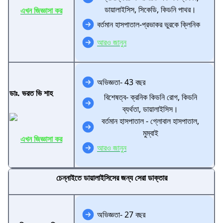
ডায়ালাইসিস, সিকেডি, কিডনি পাথর।
এখন জিজ্ঞাসা কর
বর্তমান হাসপাতাল-প্রভাকর ভুরকে ক্লিনিক
আরও জানুন
অভিজ্ঞতা- 43 বছর
ডাঃ. ভরত ভি শাহ
বিশেষত্ব- ক্রনিক কিডনি রোগ, কিডনি
ব্যর্থতা, ডায়ালাইসিস।
বর্তমান হাসপাতাল - গ্লোবাল হাসপাতাল,
মুম্বাই
এখন জিজ্ঞাসা কর
আরও জানুন
চেন্নাইতে ডায়ালাইসিসের জন্য সেরা ডাক্তার
অভিজ্ঞতা- 27 বছর