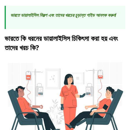
ভারতে ডায়ালাইসিস বিকল্প এবং তাদের খরচের চূড়ান্ত গাইড আনলক করুন!
ভারতে কি ধরনের ডায়ালাইসিস চিকিৎসা করা হয় এবং
তাদের খরচ কি?