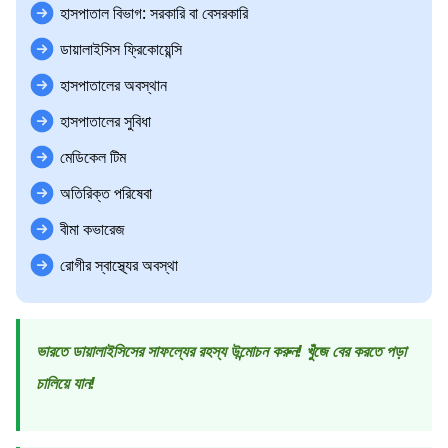
হাসপাতাল বিভাগ: সরকারি বা বেসরকারি
ডায়ালাইসিস ফ্রিকোয়েন্সি
হাসপাতালের অবস্থান
হাসপাতালের সুবিধা
মেডিকেল টিম
অতিরিক্ত পরিষেবা
বীমা কভারেজ
রোগীর স্বাস্থ্যের অবস্থা
ভারতে ডায়ালাইসিসের সাফল্যের রহস্য উন্মোচন করুন! খুঁজে বের করতে পড়া
চালিয়ে যান!