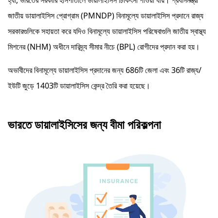
জাতীয় ডায়ালাইসিস প্রোগ্রাম (PMNDP) বিনামূল্যে ডায়ালাইসিস প্রদানে রাজ্য
সরকারগুলিকে সহায়তা করে যদিও বিনামূল্যে ডায়ালাইসিস পরিষেবাগুলি জাতীয় স্বাস্থ্য
মিশনের (NHM) অধীনে দারিদ্র্য সীমার নীচে (BPL) রোগীদের প্রদান করা হয়।
অভাবীদের বিনামূল্যে ডায়ালাইসিস প্রদানের জন্য 686টি জেলা এবং 36টি রাজ্য/
ইউটি জুড়ে 1403টি ডায়ালাইসিস কেন্দ্র তৈরি করা হয়েছে।
ভারতে ডায়ালাইসিসের জন্য বীমা পরিকল্পনা