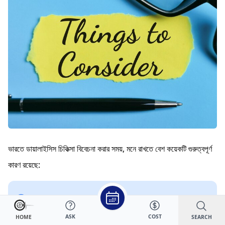
ভারতে ডায়ালাইসিস চিকিত্সা বিবেচনা করার সময়, মনে রাখতে বেশ কয়েকটি গুরুত্বপূর্ণ
কারণ রয়েছে:
হাসপাতালের সুনাম
মেডিকেল টিমের অভিজ্ঞতা
ASK
COST
SEARCH
HOME