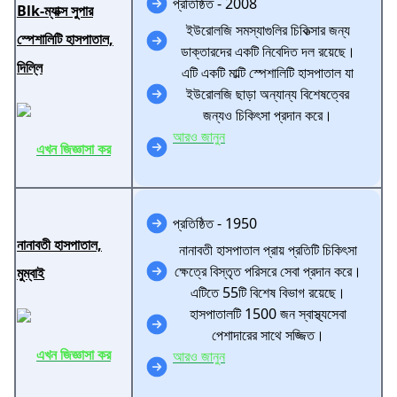
প্রতিষ্ঠিত - 2008
Blk-ম্যাক্স সুপার
ইউরোলজি সমস্যাগুলির চিকিত্সার জন্য
স্পেশালিটি হাসপাতাল,
ডাক্তারদের একটি নিবেদিত দল রয়েছে।
দিল্লি
এটি একটি মাল্টি স্পেশালিটি হাসপাতাল যা
ইউরোলজি ছাড়া অন্যান্য বিশেষত্বের
জন্যও চিকিৎসা প্রদান করে।
আরও জানুন
এখন জিজ্ঞাসা কর
প্রতিষ্ঠিত - 1950
নানাবতী হাসপাতাল,
নানাবতী হাসপাতাল প্রায় প্রতিটি চিকিৎসা
ক্ষেত্রে বিস্তৃত পরিসরে সেবা প্রদান করে।
মুম্বাই
এটিতে 55টি বিশেষ বিভাগ রয়েছে।
হাসপাতালটি 1500 জন স্বাস্থ্যসেবা
পেশাদারের সাথে সজ্জিত।
এখন জিজ্ঞাসা কর
আরও জানুন