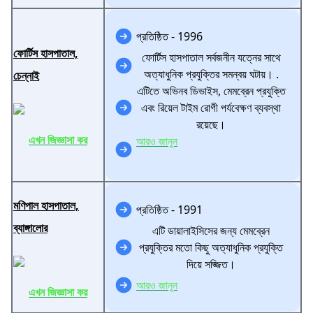
প্রতিষ্ঠিত - 1996
ফোর্টিস হাসপাতাল,
ফোর্টিস হাসপাতাল সর্বজনীন যত্নের সাথে
অত্যাধুনিক প্রযুক্তির সমন্বয় ঘটায়। .
চেন্নাই
এটিতে অভিনব ডিভাইস, মেমব্রেন প্রযুক্তি
এবং রিয়েল টাইম রোগী পর্যবেক্ষণ ব্যবস্থা
রয়েছে।
এখন জিজ্ঞাসা কর
আরও জানুন
মণিপাল হাসপাতাল,
প্রতিষ্ঠিত - 1991
ব্যাঙ্গালোর
এটি ডায়ালাইসিসের জন্য মেমব্রেন
প্রযুক্তির মতো কিছু অত্যাধুনিক প্রযুক্তি
দিয়ে সজ্জিত।
আরও জানুন
এখন জিজ্ঞাসা কর