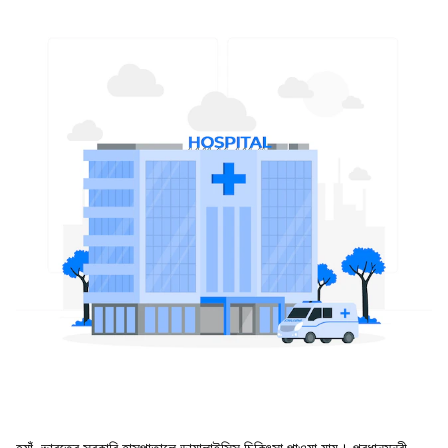
হ্যাঁ, ভারতের সরকারি হাসপাতালে ডায়ালাইসিস চিকিৎসা পাওয়া যায়। প্রধানমন্ত্রী