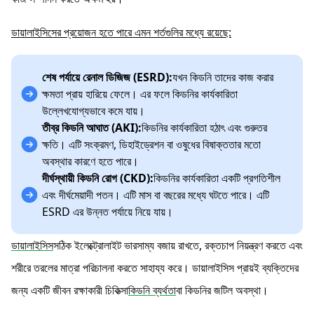
ডায়ালাইসিসের প্রয়োজন হতে পারে এমন শর্তগুলির মধ্যে রয়েছে:
শেষ পর্যায়ে রেনাল ডিজিজ (ESRD):
যখন কিডনি তাদের কাজ করার
ক্ষমতা প্রায় হারিয়ে ফেলে। এর ফলে কিডনির কার্যকারিতা
উল্লেখযোগ্যভাবে কমে যায়।
তীব্র কিডনি আঘাত (AKI):
কিডনির কার্যকারিতা হঠাৎ এবং গুরুতর
ক্ষতি। এটি সংক্রমণ, ডিহাইড্রেশন বা ওষুধের বিষাক্ততার মতো
অবস্থার কারণে হতে পারে।
দীর্ঘস্থায়ী কিডনি রোগ (CKD):
কিডনির কার্যকারিতা একটি প্রগতিশীল
এবং দীর্ঘমেয়াদী পতন। এটি মাস বা বছরের মধ্যে ঘটতে পারে। এটি
ESRD এর উন্নত পর্যায়ে নিয়ে যায়।
ডায়ালাইসিস
সঠিক ইলেক্ট্রোলাইট ভারসাম্য বজায় রাখতে, রক্তচাপ নিয়ন্ত্রণ করতে এবং
শরীরে তরলের মাত্রা পরিচালনা করতে সাহায্য করে। ডায়ালাইসিস প্রায়ই ব্যক্তিদের
জন্য একটি জীবন রক্ষাকারী চিকিত্সা
কিডনি ব্যর্থতা
বা কিডনির জটিল অবস্থা।