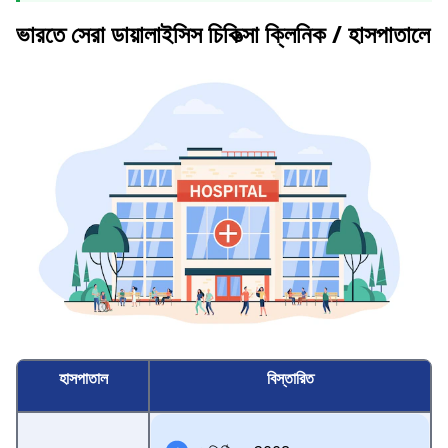
ভারতে সেরা ডায়ালাইসিস চিকিত্সা ক্লিনিক / হাসপাতালে
হাসপাতাল
বিস্তারিত