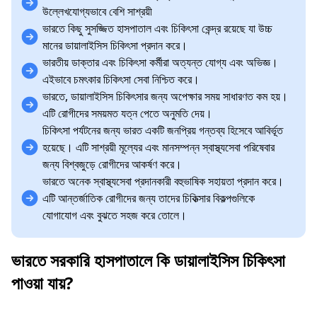
উল্লেখযোগ্যভাবে বেশি সাশ্রয়ী
ভারতে কিছু সুসজ্জিত হাসপাতাল এবং চিকিৎসা কেন্দ্র রয়েছে যা উচ্চ
মানের ডায়ালাইসিস চিকিৎসা প্রদান করে।
ভারতীয় ডাক্তার এবং চিকিৎসা কর্মীরা অত্যন্ত যোগ্য এবং অভিজ্ঞ।
এইভাবে চমৎকার চিকিৎসা সেবা নিশ্চিত করে।
ভারতে, ডায়ালাইসিস চিকিৎসার জন্য অপেক্ষার সময় সাধারণত কম হয়।
এটি রোগীদের সময়মত যত্ন পেতে অনুমতি দেয়।
চিকিৎসা পর্যটনের জন্য ভারত একটি জনপ্রিয় গন্তব্য হিসেবে আবির্ভূত
হয়েছে। এটি সাশ্রয়ী মূল্যের এবং মানসম্পন্ন স্বাস্থ্যসেবা পরিষেবার
জন্য বিশ্বজুড়ে রোগীদের আকর্ষণ করে।
ভারতে অনেক স্বাস্থ্যসেবা প্রদানকারী বহুভাষিক সহায়তা প্রদান করে।
এটি আন্তর্জাতিক রোগীদের জন্য তাদের চিকিত্সার বিকল্পগুলিকে
যোগাযোগ এবং বুঝতে সহজ করে তোলে।
ভারতে সরকারি হাসপাতালে কি ডায়ালাইসিস চিকিৎসা
পাওয়া যায়?