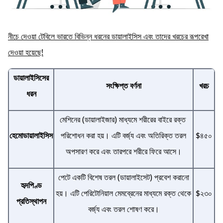
নীচে দেওয়া টেবিলে ভারতে বিভিন্ন ধরনের ডায়ালাইসিস এবং তাদের খরচের রূপরেখা
দেওয়া হয়েছে!
ডায়ালাইসিসের
সংক্ষিপ্ত বর্ণনা
খরচ
ধরন
মেশিনের (ডায়ালাইজার) মাধ্যমে শরীরের বাইরে রক্ত ​​
হেমোডায়ালাইসিস
পরিশোধন করা হয়। এটি বর্জ্য এবং অতিরিক্ত তরল
$৪৫০
অপসারণ করে এবং তারপরে শরীরে ফিরে আসে।
পেটে একটি বিশেষ তরল (ডায়ালাইসেট) প্রবেশ করানো
হৃদপিণ্ড
হয়। এটি পেরিটোনিয়াল মেমব্রেনের মাধ্যমে রক্ত ​​থেকে
$২৩০
প্রতিস্থাপন
বর্জ্য এবং তরল শোষণ করে।