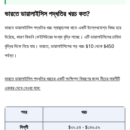
ভারতে ডায়ালাইসিস পদ্ধতির খরচ কত?
ভারতে ডায়ালাইসিস পদ্ধতির খরচ স্বাস্থ্যসেবা খাতে একটি উল্লেখযোগ্য বিষয় হয়ে
উঠেছে, কারণ কিডনি ফেইলিউরের সংখ্যা বৃদ্ধি পাচ্ছে। এটি ডায়ালাইসিসের চাহিদা
বৃদ্ধির দিকে নিয়ে যায়। ভারতে, ডায়ালাইসিসের গড় খরচ $10 থেকে $450
পর্যন্ত।
ভারতে ডায়ালাইসিস পদ্ধতির খরচের একটি সংক্ষিপ্ত বিবরণের জন্য নীচের সারণীটি
একবার দেখে নেওয়া যাক:
শহর
খরচ
দিল্লী
$৩০.৫৪ - $১৪৬.৫৯