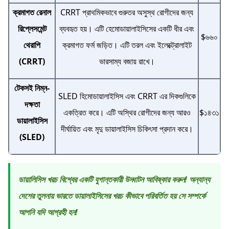
ক্রমাগত রেনাল
CRRT প্রাথমিকভাবে গুরুতর অসুস্থ রোগীদের জন্য
রিপ্লেসমেন্ট
ব্যবহৃত হয়। এটি হেমোডায়ালাইসিসের একটি ধীর এবং
$৬৬০
থেরাপি
ক্রমাগত ফর্ম জড়িত। এটি তরল এবং ইলেক্ট্রোলাইট
(CRRT)
ভারসাম্য বজায় রাখে।
টেকসই নিম্ন-
SLED হিমোডায়ালাইসিস এবং CRRT এর দিকগুলিকে
দক্ষতা
একত্রিত করে। এটি অস্থির রোগীদের জন্য আরও
$১৪৩১
ডায়ালাইসিস
দীর্ঘায়িত এবং মৃদু ডায়ালাইসিস চিকিৎসা প্রদান করে।
(SLED)
ডায়ালিসিস খরচ বিশ্বের একটি যুগান্তকারী উদ্ঘাটন আবিষ্কার করুন! অন্যান্য
দেশের তুলনায় ভারতে ডায়ালাইসিসের খরচ কীভাবে পরিবর্তিত হয় সে সম্পর্কে
আপনি যদি আগ্রহী হন!