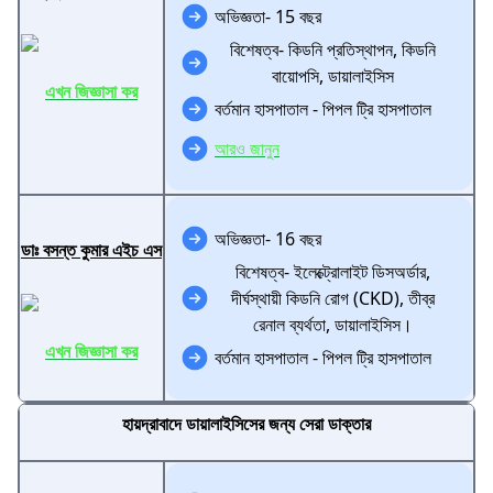
অভিজ্ঞতা- 15 বছর
বিশেষত্ব- কিডনি প্রতিস্থাপন, কিডনি
বায়োপসি, ডায়ালাইসিস
এখন জিজ্ঞাসা কর
বর্তমান হাসপাতাল - পিপল ট্রি হাসপাতাল
আরও জানুন
অভিজ্ঞতা- 16 বছর
ডাঃ বসন্ত কুমার এইচ এস
বিশেষত্ব- ইলেক্ট্রোলাইট ডিসঅর্ডার,
দীর্ঘস্থায়ী কিডনি রোগ (CKD), তীব্র
রেনাল ব্যর্থতা, ডায়ালাইসিস।
এখন জিজ্ঞাসা কর
বর্তমান হাসপাতাল - পিপল ট্রি হাসপাতাল
হায়দ্রাবাদে ডায়ালাইসিসের জন্য সেরা ডাক্তার