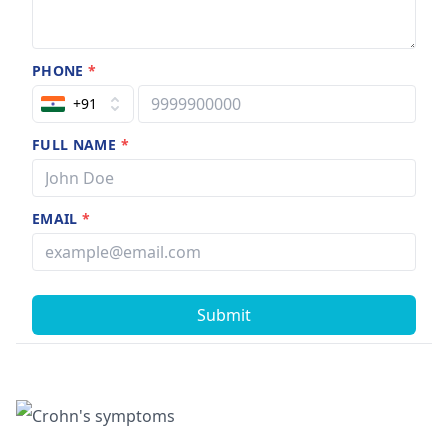
PHONE
*
+91
FULL NAME
*
EMAIL
*
Submit