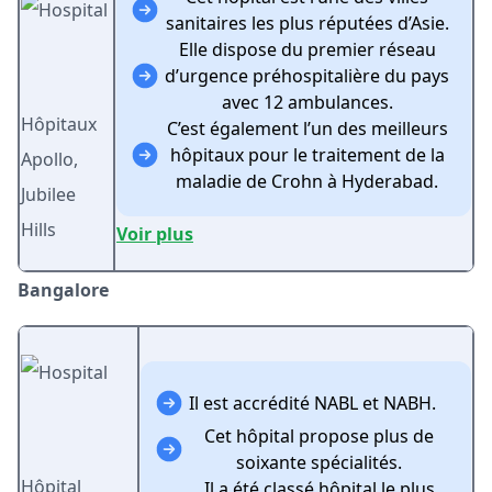
sanitaires les plus réputées d’Asie.
Elle dispose du premier réseau
d’urgence préhospitalière du pays
avec 12 ambulances.
Hôpitaux
C’est également l’un des meilleurs
hôpitaux pour le traitement de la
Apollo,
maladie de Crohn à Hyderabad.
Jubilee
Hills
Voir plus
Bangalore
Il est accrédité NABL et NABH.
Cet hôpital propose plus de
soixante spécialités.
Hôpital
Il a été classé hôpital le plus