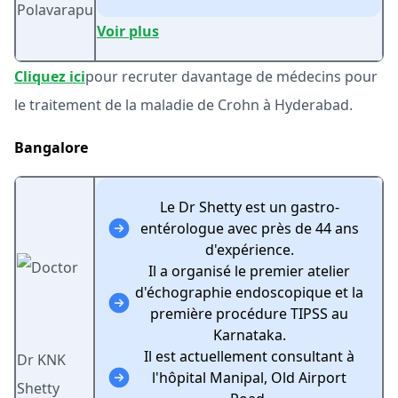
Polavarapu
Voir plus
Cliquez ici
pour recruter davantage de médecins pour
le traitement de la maladie de Crohn à Hyderabad.
Bangalore
Le Dr Shetty est un gastro-
entérologue avec près de 44 ans
d'expérience.
Il a organisé le premier atelier
d'échographie endoscopique et la
première procédure TIPSS au
Karnataka.
Il est actuellement consultant à
Dr KNK
l'hôpital Manipal, Old Airport
Shetty