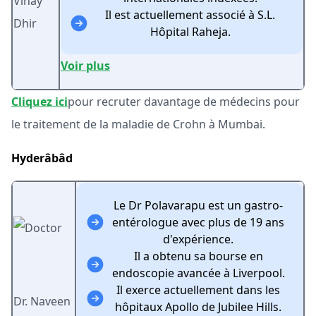
Vinay
Il est actuellement associé à S.L.
Dhir
Hôpital Raheja.
Voir plus
Cliquez ici
pour recruter davantage de médecins pour
le traitement de la maladie de Crohn à Mumbai.
Hyderâbâd
Le Dr Polavarapu est un gastro-
entérologue avec plus de 19 ans
d'expérience.
Il a obtenu sa bourse en
endoscopie avancée à Liverpool.
Il exerce actuellement dans les
Dr. Naveen
hôpitaux Apollo de Jubilee Hills.