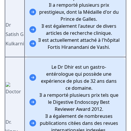
Il a remporté plusieurs prix
prestigieux, dont la Médaille d'or du
Prince de Galles.
Dr
Il est également l'auteur de divers
articles de recherche clinique.
Satish G
Il est actuellement attaché à l'hôpital
Kulkarni
Fortis Hiranandani de Vashi.
Le Dr Dhir est un gastro-
entérologue qui possède une
expérience de plus de 32 ans dans
ce domaine.
Il a remporté plusieurs prix tels que
le Digestive Endoscopy Best
Reviewer Award 2012.
Il a également de nombreuses
Dr.
publications citées dans des revues
internationales indexées.