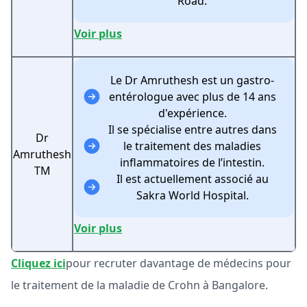
Road.
Voir plus
Le Dr Amruthesh est un gastro-
entérologue avec plus de 14 ans
d'expérience.
Il se spécialise entre autres dans
Dr
le traitement des maladies
Amruthesh
inflammatoires de l’intestin.
TM
Il est actuellement associé au
Sakra World Hospital.
Voir plus
Cliquez ici
pour recruter davantage de médecins pour
le traitement de la maladie de Crohn à Bangalore.