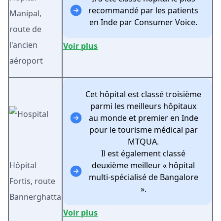
recommandé par les patients
Manipal,
en Inde par Consumer Voice.
route de
l'ancien
Voir plus
aéroport
Cet hôpital est classé troisième
parmi les meilleurs hôpitaux
au monde et premier en Inde
pour le tourisme médical par
MTQUA.
Il est également classé
Hôpital
deuxième meilleur « hôpital
multi-spécialisé de Bangalore
Fortis, route
».
Bannerghatta
Voir plus