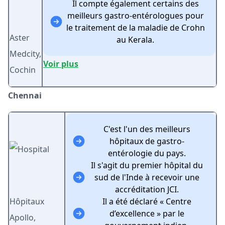
Il compte également certains des
meilleurs gastro-entérologues pour
le traitement de la maladie de Crohn
Aster
au Kerala.
Medcity,
Voir plus
Cochin
Chennai
C'est l'un des meilleurs
hôpitaux de gastro-
entérologie du pays.
Il s'agit du premier hôpital du
sud de l'Inde à recevoir une
accréditation JCI.
Hôpitaux
Il a été déclaré « Centre
d’excellence » par le
Apollo,