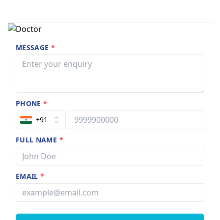
MESSAGE
*
PHONE
*
+91
FULL NAME
*
EMAIL
*