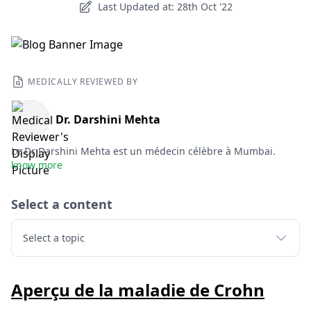
Last Updated at: 28th Oct '22
MEDICALLY REVIEWED BY
Dr. Darshini Mehta
Le Dr Darshini Mehta est un médecin célèbre à Mumbai.
know more
Select a content
Select a topic
Aperçu de la maladie de Crohn