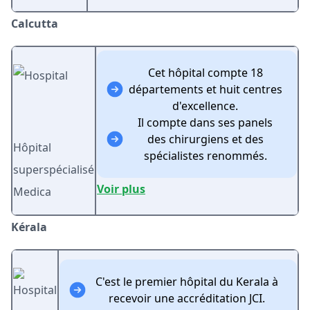
Calcutta
Cet hôpital compte 18
départements et huit centres
d'excellence.
Il compte dans ses panels
des chirurgiens et des
Hôpital
spécialistes renommés.
superspécialisé
Voir plus
Medica
Kérala
C'est le premier hôpital du Kerala à
recevoir une accréditation JCI.