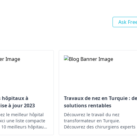
Ask Fre
s hôpitaux à
Travaux de nez en Turquie : d
ise à jour 2023
solutions rentables
ez le meilleur hôpital
Découvrez le travail du nez
oici une liste compacte
transformateur en Turquie.
 10 meilleurs hôpitaux
Découvrez des chirurgiens experts 
des résultats époustouflants. Éleve