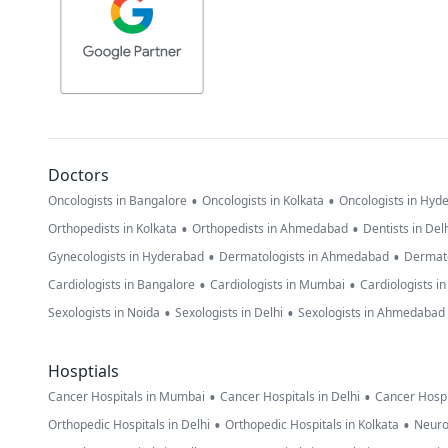
Doctors
•
•
Oncologists in Bangalore
Oncologists in Kolkata
Oncologists in Hyd
•
•
Orthopedists in Kolkata
Orthopedists in Ahmedabad
Dentists in Del
•
•
Gynecologists in Hyderabad
Dermatologists in Ahmedabad
Dermato
•
•
Cardiologists in Bangalore
Cardiologists in Mumbai
Cardiologists i
•
•
Sexologists in Noida
Sexologists in Delhi
Sexologists in Ahmedabad
Hosptials
•
•
Cancer Hospitals in Mumbai
Cancer Hospitals in Delhi
Cancer Hospi
•
•
Orthopedic Hospitals in Delhi
Orthopedic Hospitals in Kolkata
Neuro