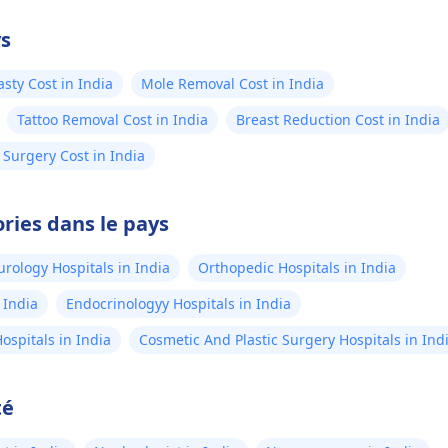
votre confiance dès aujourd’hui !
ys
sty Cost in India
Mole Removal Cost in India
Tattoo Removal Cost in India
Breast Reduction Cost in India
Surgery Cost in India
ries dans le pays
rology Hospitals in India
Orthopedic Hospitals in India
 India
Endocrinologyy Hospitals in India
ospitals in India
Cosmetic And Plastic Surgery Hospitals in Ind
té