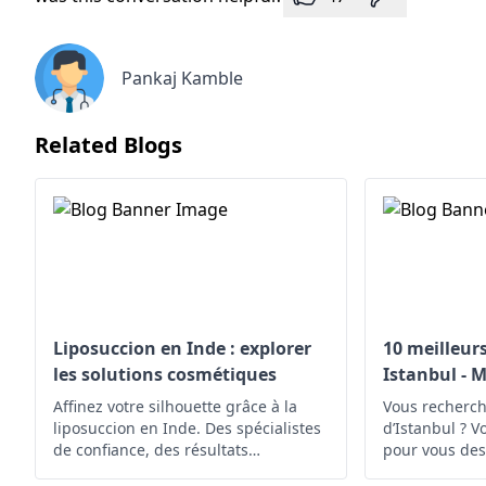
Pankaj Kamble
Related Blogs
Liposuccion en Inde : explorer
10 meilleur
les solutions cosmétiques
Istanbul - M
Affinez votre silhouette grâce à la
Vous recherch
liposuccion en Inde. Des spécialistes
d’Istanbul ? V
de confiance, des résultats
pour vous des
exceptionnels. Commencez votre
d’Istanbul.