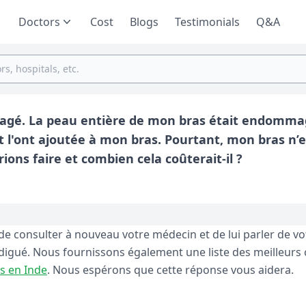
Doctors
Cost
Blogs
Testimonials
Q&A
magé. La peau entière de mon bras était endommag
 l'ont ajoutée à mon bras. Pourtant, mon bras n’e
ions faire et combien cela coûterait-il ?
e consulter à nouveau votre médecin et de lui parler de vo
odigué. Nous fournissons également une liste des meilleurs 
ns en Inde
. Nous espérons que cette réponse vous aidera.