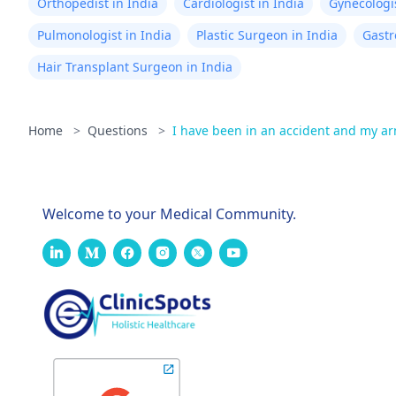
Orthopedist in India
Cardiologist in India
Gynecologis
Pulmonologist in India
Plastic Surgeon in India
Gastr
Hair Transplant Surgeon in India
Home
>
Questions
>
I have been in an accident and my ar
Welcome to your Medical Community.