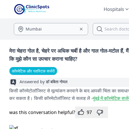
Hospitals
मेरा चेहरा गोल है, चेहरे पर अधिक चर्बी है और गाल गोल-मटोल हैं, मैं
कि मुझे कौन सा उपचार कराना चाहिए?
कॉस्मेटिक और प्लास्टिक सर्जरी
Answered by
डॉ बबिता गोयल
किसी कॉस्मेटोलॉजिस्ट से मूल्यांकन करवाने के बाद आपकी चिंता का सम
कर सकता है। किसी कॉस्मेटोलॉजिस्ट से सलाह लें -
मुंबई में कॉस्मेटिक सर्
was this conversation helpful?
97