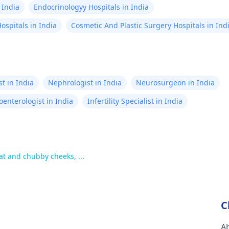
 India
Endocrinologyy Hospitals in India
ospitals in India
Cosmetic And Plastic Surgery Hospitals in Ind
t in India
Nephrologist in India
Neurosurgeon in India
oenterologist in India
Infertility Specialist in India
at and chubby cheeks, ...
C
A