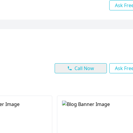
Ask Fre
Call Now
Ask Fre