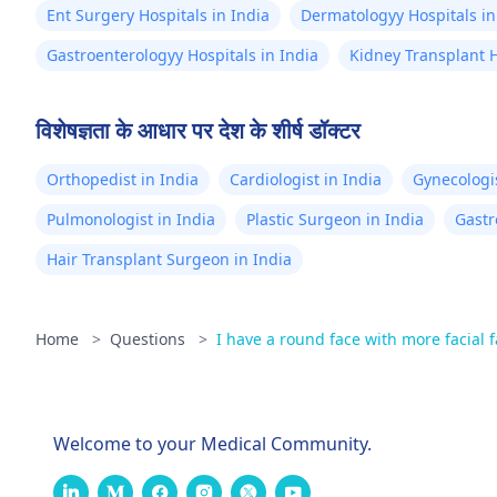
Ent Surgery Hospitals in India
Dermatologyy Hospitals in
Gastroenterologyy Hospitals in India
Kidney Transplant H
विशेषज्ञता के आधार पर देश के शीर्ष डॉक्टर
Orthopedist in India
Cardiologist in India
Gynecologis
Pulmonologist in India
Plastic Surgeon in India
Gastr
Hair Transplant Surgeon in India
Home
>
Questions
>
I have a round face with more facial f
Welcome to your Medical Community.