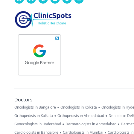
Doctors
•
•
Oncologists in Bangalore
Oncologists in Kolkata
Oncologists in Hyd
•
•
Orthopedists in Kolkata
Orthopedists in Ahmedabad
Dentists in Del
•
•
Gynecologists in Hyderabad
Dermatologists in Ahmedabad
Dermato
•
•
Cardiologists in Bangalore
Cardiologists in Mumbai
Cardiologists i