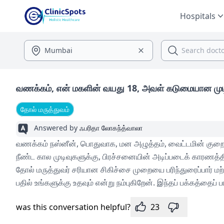
Hospitals
வணக்கம், என் மகளின் வயது 18, அவள் கடுமையான முடி உ
தோல் மருத்துவம்
Answered by
ஃபரிதா லோகந்த்வாலா
வணக்கம் நஸ்னீன், பொதுவாக, மன அழுத்தம், வைட்டமின் குறைப
நீண்ட கால முடிவுகளுக்கு, பிரச்சனையின் அடிப்படைக் காரணத்தி
தோல் மருத்துவர் சரியான சிகிச்சை முறையை பரிந்துரைப்பார் மற்று
பதில் உங்களுக்கு உதவும் என்று நம்புகிறேன். இந்தப் பக்கத்தைப் பார
was this conversation helpful?
23