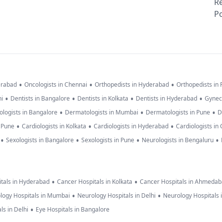
R
Po
•
•
•
erabad
Oncologists in Chennai
Orthopedists in Hyderabad
Orthopedists in
•
•
•
•
hi
Dentists in Bangalore
Dentists in Kolkata
Dentists in Hyderabad
Gynec
•
•
•
logists in Bangalore
Dermatologists in Mumbai
Dermatologists in Pune
D
•
•
•
n Pune
Cardiologists in Kolkata
Cardiologists in Hyderabad
Cardiologists in
•
•
•
•
Sexologists in Bangalore
Sexologists in Pune
Neurologists in Bengaluru
•
•
tals in Hyderabad
Cancer Hospitals in Kolkata
Cancer Hospitals in Ahmeda
•
•
logy Hospitals in Mumbai
Neurology Hospitals in Delhi
Neurology Hospitals 
•
ls in Delhi
Eye Hospitals in Bangalore