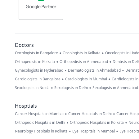
Doctors
•
•
Oncologists in Bangalore
Oncologists in Kolkata
Oncologists in Hyd
•
•
Orthopedists in Kolkata
Orthopedists in Ahmedabad
Dentists in Del
•
•
Gynecologists in Hyderabad
Dermatologists in Ahmedabad
Dermato
•
•
Cardiologists in Bangalore
Cardiologists in Mumbai
Cardiologists i
•
•
Sexologists in Noida
Sexologists in Delhi
Sexologists in Ahmedabad
Hosptials
•
•
Cancer Hospitals in Mumbai
Cancer Hospitals in Delhi
Cancer Hospi
•
•
Orthopedic Hospitals in Delhi
Orthopedic Hospitals in Kolkata
Neuro
•
•
Neurology Hospitals in Kolkata
Eye Hospitals in Mumbai
Eye Hospita