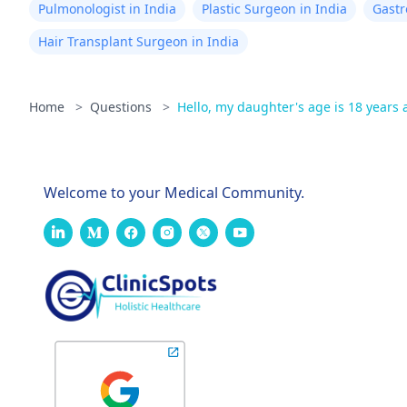
Pulmonologist in India
Plastic Surgeon in India
Gastr
Hair Transplant Surgeon in India
Home
>
Questions
>
Hello, my daughter's age is 18 years a
Welcome to your Medical Community.