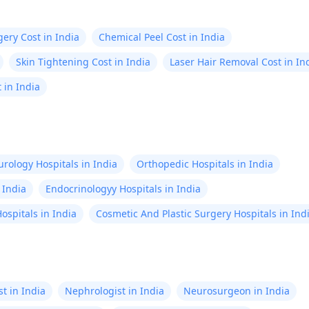
gery Cost in India
Chemical Peel Cost in India
Skin Tightening Cost in India
Laser Hair Removal Cost in In
 in India
rology Hospitals in India
Orthopedic Hospitals in India
 India
Endocrinologyy Hospitals in India
ospitals in India
Cosmetic And Plastic Surgery Hospitals in Ind
t in India
Nephrologist in India
Neurosurgeon in India