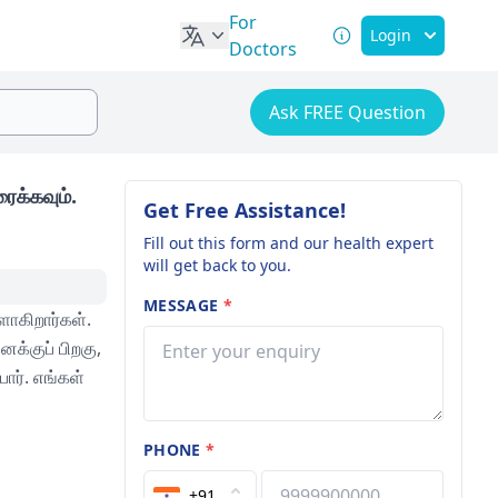
For
Login
Doctors
Ask FREE Question
ைக்கவும்.
Get Free Assistance!
Fill out this form and our health expert
will get back to you.
MESSAGE
*
ாகிறார்கள்.
க்குப் பிறகு,
ார். எங்கள்
PHONE
*
+91