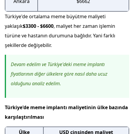
Ankara
$6662
Türkiye'de ortalama meme büyütme maliyeti
yaklaşık
$3300 - $6600
, maliyet her zaman işlemin
türüne ve hastanın durumuna bağlıdır. Yani farklı
şekillerde değişebilir.
Devam edelim ve Türkiye'deki meme implantı
fiyatlarının diğer ülkelere göre nasıl daha ucuz
olduğunu analiz edelim.
Türkiye'de meme implantı maliyetinin ülke bazında
karşılaştırılması
Ülke
USD cinsinden maliyet