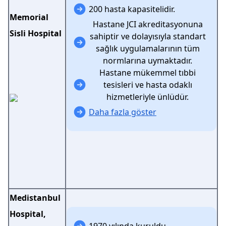
200 hasta kapasitelidir.
Memorial
Hastane JCI akreditasyonuna
Sisli Hospital
sahiptir ve dolayısıyla standart
sağlık uygulamalarının tüm
normlarına uymaktadır.
Hastane mükemmel tıbbi
tesisleri ve hasta odaklı
hizmetleriyle ünlüdür.
Daha fazla göster
Medistanbul
Hospital,