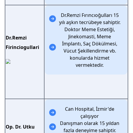
Dr.Remzi Fırıncıoğulları 15
yılı aşkın tecrübeye sahiptir.
Doktor Meme Estetiği,
Jinekomasti, Meme
Dr.Remzi
İmplantı, Saç Dökülmesi,
Firinciogullari
Vücut Şekillendirme vb.
konularda hizmet
vermektedir.
Can Hospital, İzmir'de
çalışıyor
Danışman olarak 15 yıldan
Op. Dr. Utku
fazla deneyime sahiptir.