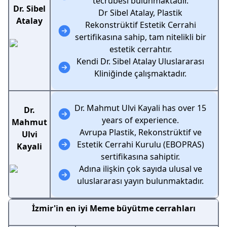
tecrübesi bulunmaktadır.
Dr. Sibel
Dr Sibel Atalay, Plastik
Atalay
Rekonstrüktif Estetik Cerrahi
sertifikasına sahip, tam nitelikli bir
estetik cerrahtır.
Kendi Dr. Sibel Atalay Uluslararası
Kliniğinde çalışmaktadır.
Dr. Mahmut Ulvi Kayali has over 15
Dr.
years of experience.
Mahmut
Avrupa Plastik, Rekonstrüktif ve
Ulvi
Estetik Cerrahi Kurulu (EBOPRAS)
Kayali
sertifikasına sahiptir.
Adına ilişkin çok sayıda ulusal ve
uluslararası yayın bulunmaktadır.
İzmir'in en iyi Meme büyütme cerrahları