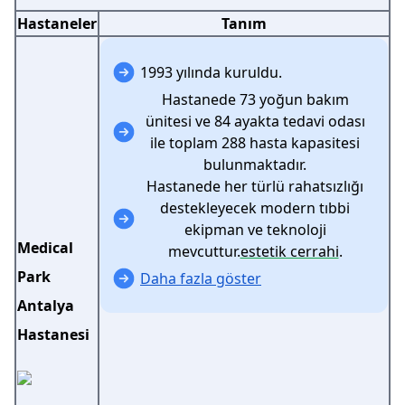
Hastaneler
Tanım
1993 yılında kuruldu.
Hastanede 73 yoğun bakım
ünitesi ve 84 ayakta tedavi odası
ile toplam 288 hasta kapasitesi
bulunmaktadır.
Hastanede her türlü rahatsızlığı
destekleyecek modern tıbbi
ekipman ve teknoloji
Medical
mevcuttur.
estetik cerrahi
.
Park
Daha fazla göster
Antalya
Hastanesi