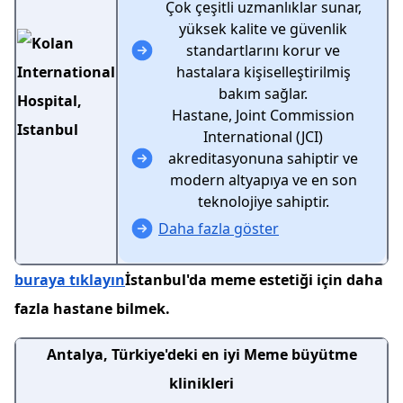
Çok çeşitli uzmanlıklar sunar,
yüksek kalite ve güvenlik
standartlarını korur ve
hastalara kişiselleştirilmiş
bakım sağlar.
Hastane, Joint Commission
International (JCI)
akreditasyonuna sahiptir ve
modern altyapıya ve en son
teknolojiye sahiptir.
Daha fazla göster
buraya tıklayın
İstanbul'da meme estetiği için daha
fazla hastane bilmek.
Antalya, Türkiye'deki en iyi Meme büyütme
klinikleri