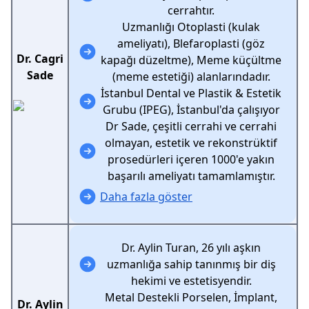
cerrahtır.
Uzmanlığı Otoplasti (kulak
ameliyatı), Blefaroplasti (göz
Dr. Cagri
kapağı düzeltme), Meme küçültme
Sade
(meme estetiği) alanlarındadır.
İstanbul Dental ve Plastik & Estetik
Grubu (IPEG), İstanbul'da çalışıyor
Dr Sade, çeşitli cerrahi ve cerrahi
olmayan, estetik ve rekonstrüktif
prosedürleri içeren 1000'e yakın
başarılı ameliyatı tamamlamıştır.
Daha fazla göster
Dr. Aylin Turan, 26 yılı aşkın
uzmanlığa sahip tanınmış bir diş
hekimi ve estetisyendir.
Metal Destekli Porselen, İmplant,
Dr. Aylin