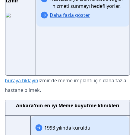
İzmir
hizmeti sunmayı hedefliyorlar.
Daha fazla göster
buraya tıklayın
İzmir'de meme implantı için daha fazla
hastane bilmek.
Ankara'nın en iyi Meme büyütme klinikleri
1993 yılında kuruldu