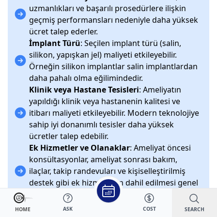
uzmanlıkları ve başarılı prosedürlere ilişkin
geçmiş performansları nedeniyle daha yüksek
ücret talep ederler.
İmplant Türü
: Seçilen implant türü (salin,
silikon, yapışkan jel) maliyeti etkileyebilir.
Örneğin silikon implantlar salin implantlardan
daha pahalı olma eğilimindedir.
Klinik veya Hastane Tesisleri
: Ameliyatın
yapıldığı klinik veya hastanenin kalitesi ve
itibarı maliyeti etkileyebilir. Modern teknolojiye
sahip iyi donanımlı tesisler daha yüksek
ücretler talep edebilir.
Ek Hizmetler ve Olanaklar
: Ameliyat öncesi
konsültasyonlar, ameliyat sonrası bakım,
ilaçlar, takip randevuları ve kişiselleştirilmiş
destek gibi ek hizmetlerin dahil edilmesi genel
maliyeti etkileyebilir.
ASK
COST
SEARCH
HOME