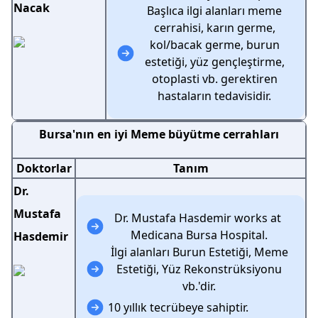
Nacak
Başlıca ilgi alanları meme
cerrahisi, karın germe,
kol/bacak germe, burun
estetiği, yüz gençleştirme,
otoplasti vb. gerektiren
hastaların tedavisidir.
Bursa'nın en iyi Meme büyütme cerrahları
Doktorlar
Tanım
Dr.
Mustafa
Dr. Mustafa Hasdemir works at
Medicana Bursa Hospital.
Hasdemir
İlgi alanları Burun Estetiği, Meme
Estetiği, Yüz Rekonstrüksiyonu
vb.'dir.
10 yıllık tecrübeye sahiptir.