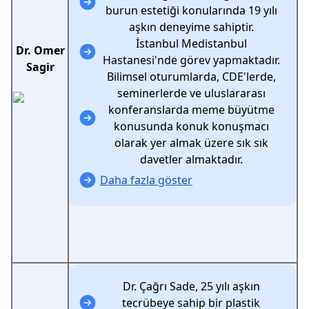
burun estetiği konularında 19 yılı
aşkın deneyime sahiptir.
İstanbul Medistanbul
Dr. Omer
Hastanesi'nde görev yapmaktadır.
Sagir
Bilimsel oturumlarda, CDE'lerde,
seminerlerde ve uluslararası
konferanslarda meme büyütme
konusunda konuk konuşmacı
olarak yer almak üzere sık sık
davetler almaktadır.
Daha fazla göster
Dr. Çağrı Sade, 25 yılı aşkın
tecrübeye sahip bir plastik