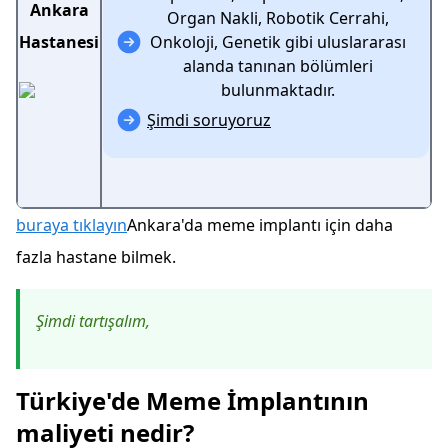
Ankara
Organ Nakli, Robotik Cerrahi,
Hastanesi
Onkoloji, Genetik gibi uluslararası
alanda tanınan bölümleri
bulunmaktadır.
Şimdi soruyoruz
buraya tıklayın
Ankara'da meme implantı için daha
fazla hastane bilmek.
Şimdi tartışalım,
Türkiye'de Meme İmplantının
maliyeti nedir?