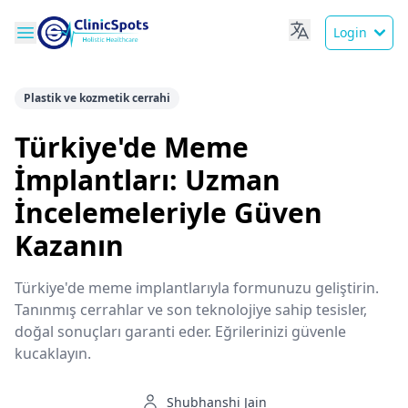
Login
Plastik ve kozmetik cerrahi
Türkiye'de Meme
İmplantları: Uzman
İncelemeleriyle Güven
Kazanın
Türkiye'de meme implantlarıyla formunuzu geliştirin.
Tanınmış cerrahlar ve son teknolojiye sahip tesisler,
doğal sonuçları garanti eder. Eğrilerinizi güvenle
kucaklayın.
Shubhanshi Jain