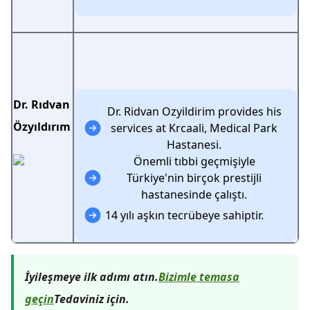
Dr. Rıdvan
Dr. Ridvan Ozyildirim provides his
Özyıldırım
services at Krcaali, Medical Park
Hastanesi.
Önemli tıbbi geçmişiyle
Türkiye'nin birçok prestijli
hastanesinde çalıştı.
14 yılı aşkın tecrübeye sahiptir.
İyileşmeye ilk adımı atın.
Bizimle temasa
geçin
Tedaviniz için.