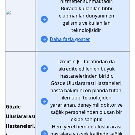
hizmetler sunmaktadır.
Burada kullanılan tıbbi
ekipmanlar dünyanın en
gelişmiş ve kullanılan
teknolojisidir.
Daha fazla göster
İzmir'in JCI tarafından da
akredite edilen en büyük
hastanelerinden biridir.
Gözde Uluslararası Hastaneleri,
hasta bakımını ön planda tutan,
ileri tıbbi teknolojiden
yararlanan, deneyimli doktor ve
Gözde
sağlık personelinden oluşan bir
Uluslararası
ekibe sahiptir.
Hastaneleri,
Hem yerel hem de uluslararası
hastalara yüksek kalitede sağlık