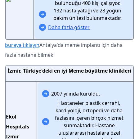
bulunduğu 400 kişi çalışıyor.
132 hasta yatağı ve 28 yoğun
bakım ünitesi bulunmaktadır.
Daha fazla göster
buraya tıklayın
Antalya'da meme implantı için daha
fazla hastane bilmek.
İzmir, Türkiye'deki en iyi Meme büyütme klinikleri
2007 yılında kuruldu.
Hastaneler plastik cerrahi,
kardiyoloji, ortopedi ve daha
Ekol
fazlasını içeren birçok hizmet
sunmaktadır. Hastane
Hospitals
uluslararası hastalara özel
Izmir