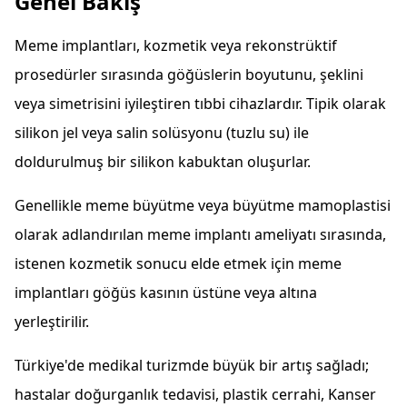
Genel Bakış
Meme implantları, kozmetik veya rekonstrüktif
prosedürler sırasında göğüslerin boyutunu, şeklini
veya simetrisini iyileştiren tıbbi cihazlardır. Tipik olarak
silikon jel veya salin solüsyonu (tuzlu su) ile
doldurulmuş bir silikon kabuktan oluşurlar.
Genellikle meme büyütme veya büyütme mamoplastisi
olarak adlandırılan meme implantı ameliyatı sırasında,
istenen kozmetik sonucu elde etmek için meme
implantları göğüs kasının üstüne veya altına
yerleştirilir.
Türkiye'de medikal turizmde büyük bir artış sağladı;
hastalar doğurganlık tedavisi, plastik cerrahi, Kanser