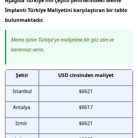
Aşağıda Türkiye'nin çeşitli şehirlerindeki Meme
İmplantı Türkiye Maliyetini karşılaştıran bir tablo
bulunmaktadır.
Meme işinin Türkiye'ye maliyetine bir göz atın ve
kararınızı verin.
Şehir
USD cinsinden maliyet
Istanbul
$6621
Antalya
$6617
Izmir
$6621