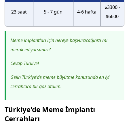
$3300 -
23 saat
5 - 7 gün
4-6 hafta
$6600
Meme implantları için nereye başvuracağınızı mı
merak ediyorsunuz?
Cevap Türkiye!
Gelin Türkiye'de meme büyütme konusunda en iyi
cerrahlara bir göz atalım.
Türkiye'de Meme İmplantı
Cerrahları