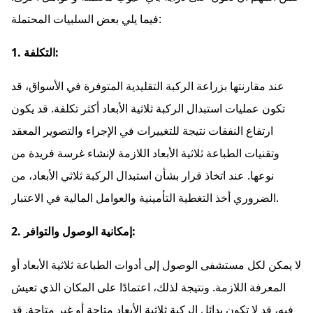
فيما يلي بعض السلبيات المحتملة:
1. التكلفة:
عند مقارنتها بزراعة الركبة التقليدية المتوفرة في الأسواق، قد
تكون عمليات استبدال الركبة ثلاثية الأبعاد أكثر تكلفة. قد يكون
ارتفاع النفقات نتيجة للتغييرات في الإجراء والتصوير المعقد
وتقنيات الطباعة ثلاثية الأبعاد اللازمة لإنشاء غرسة فريدة من
نوعها. عند اتخاذ قرار بشأن استبدال الركبة ثلاثي الأبعاد، من
الضروري أخذ التغطية التأمينية والعوامل المالية في الاعتبار.
2. إمكانية الوصول والتوافر:
لا يمكن لكل مستشفى الوصول إلى أدوات الطباعة ثلاثية الأبعاد أو
المعرفة اللازمة. ونتيجة لذلك، اعتمادًا على المكان الذي تعيش
فيه، قد لا تكون بدائل الركبة ثلاثية الأبعاد متاحة أو غير متاحة. قد