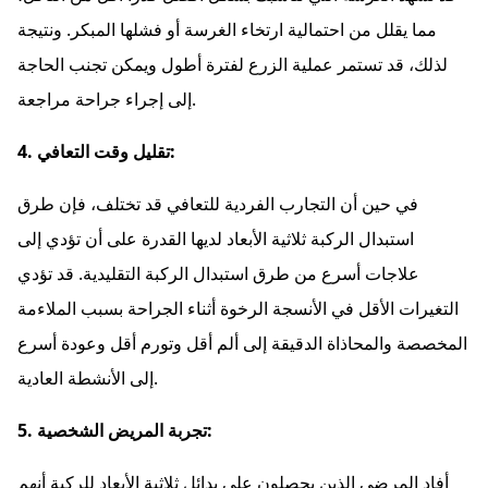
مما يقلل من احتمالية ارتخاء الغرسة أو فشلها المبكر. ونتيجة
لذلك، قد تستمر عملية الزرع لفترة أطول ويمكن تجنب الحاجة
إلى إجراء جراحة مراجعة.
4. تقليل وقت التعافي:
في حين أن التجارب الفردية للتعافي قد تختلف، فإن طرق
استبدال الركبة ثلاثية الأبعاد لديها القدرة على أن تؤدي إلى
علاجات أسرع من طرق استبدال الركبة التقليدية. قد تؤدي
التغيرات الأقل في الأنسجة الرخوة أثناء الجراحة بسبب الملاءمة
المخصصة والمحاذاة الدقيقة إلى ألم أقل وتورم أقل وعودة أسرع
إلى الأنشطة العادية.
5. تجربة المريض الشخصية:
أفاد المرضى الذين يحصلون على بدائل ثلاثية الأبعاد للركبة أنهم