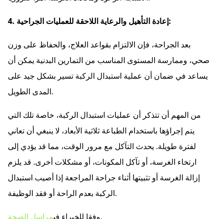
4. إعادة التأهيل والرعاية اللاحقة للعمليات الجراحية:
بعد الجراحة، فإن الالتزام بقواعد العلاج، والحفاظ على وزن
صحي، وممارسة المستوى المناسب من التمارين البدنية يمكن أن
يساعد في ضمان أن عملية استبدال الركبة تسير بشكل جيد على
المدى الطويل.
من المهم أن تتذكر أن عمليات استبدال الركبة، خاصة تلك التي
يتم إجراؤها باستخدام الطباعة ثلاثية الأبعاد، لا ينبغي أن تعاني
لفترة طويلة. يحدث التآكل مع مرور الوقت، مما قد يؤدي إلى
ارتخاء الغرسة، أو تآكل المكونات، أو مشكلات أخرى. قد يلزم
إزالة الغرسة أو تثبيتها أثناء جراحة المراجعة إذا أصيب استبدال
الركبة بعدم الراحة أو فقد الوظيفة.
,
وفقا للخبراء في
مراسل الصحة