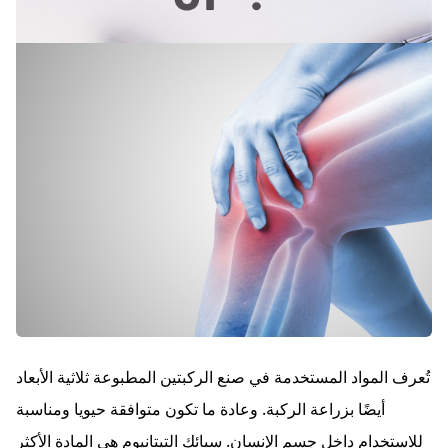
تُعرف المواد المستخدمة في صنع الركبتين المطبوعة ثلاثية الأبعاد
أيضًا بزراعة الركبة. وعادة ما تكون متوافقة حيويا ومناسبة
للاستخدام داخل جسم الإنسان. سبائك التيتانيوم هي المادة الأكثر