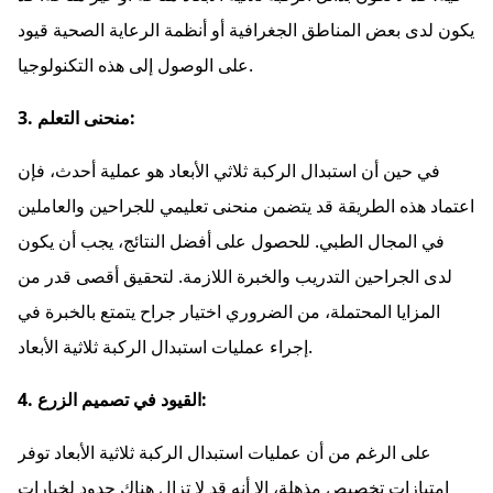
يكون لدى بعض المناطق الجغرافية أو أنظمة الرعاية الصحية قيود
على الوصول إلى هذه التكنولوجيا.
3. منحنى التعلم:
في حين أن استبدال الركبة ثلاثي الأبعاد هو عملية أحدث، فإن
اعتماد هذه الطريقة قد يتضمن منحنى تعليمي للجراحين والعاملين
في المجال الطبي. للحصول على أفضل النتائج، يجب أن يكون
لدى الجراحين التدريب والخبرة اللازمة. لتحقيق أقصى قدر من
المزايا المحتملة، من الضروري اختيار جراح يتمتع بالخبرة في
إجراء عمليات استبدال الركبة ثلاثية الأبعاد.
4. القيود في تصميم الزرع:
على الرغم من أن عمليات استبدال الركبة ثلاثية الأبعاد توفر
امتيازات تخصيص مذهلة، إلا أنه قد لا تزال هناك حدود لخيارات