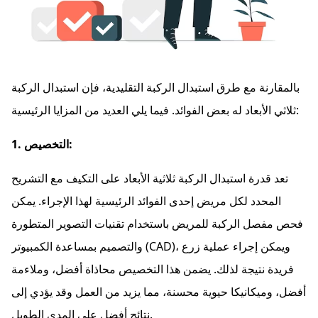
بالمقارنة مع طرق استبدال الركبة التقليدية، فإن استبدال الركبة
ثلاثي الأبعاد له بعض الفوائد. فيما يلي العديد من المزايا الرئيسية:
1. التخصيص:
تعد قدرة استبدال الركبة ثلاثية الأبعاد على التكيف مع التشريح
المحدد لكل مريض إحدى الفوائد الرئيسية لهذا الإجراء. يمكن
فحص مفصل الركبة للمريض باستخدام تقنيات التصوير المتطورة
والتصميم بمساعدة الكمبيوتر (CAD)، ويمكن إجراء عملية زرع
فريدة نتيجة لذلك. يضمن هذا التخصيص محاذاة أفضل، وملاءمة
أفضل، وميكانيكا حيوية محسنة، مما يزيد من العمل وقد يؤدي إلى
نتائج أفضل على المدى الطويل.