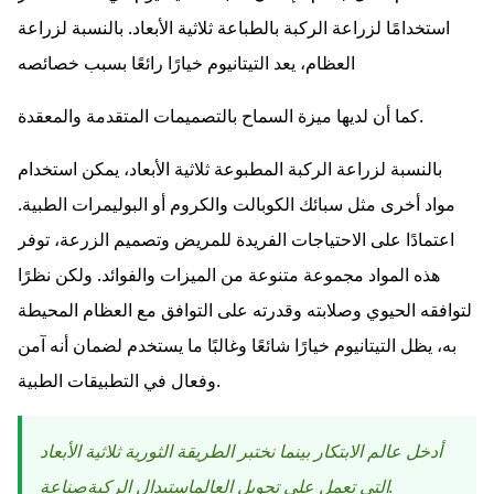
استخدامًا لزراعة الركبة بالطباعة ثلاثية الأبعاد. بالنسبة لزراعة
العظام، يعد التيتانيوم خيارًا رائعًا بسبب خصائصه
كما أن لديها ميزة السماح بالتصميمات المتقدمة والمعقدة.
بالنسبة لزراعة الركبة المطبوعة ثلاثية الأبعاد، يمكن استخدام
مواد أخرى مثل سبائك الكوبالت والكروم أو البوليمرات الطبية.
اعتمادًا على الاحتياجات الفريدة للمريض وتصميم الزرعة، توفر
هذه المواد مجموعة متنوعة من الميزات والفوائد. ولكن نظرًا
لتوافقه الحيوي وصلابته وقدرته على التوافق مع العظام المحيطة
به، يظل التيتانيوم خيارًا شائعًا وغالبًا ما يستخدم لضمان أنه آمن
وفعال في التطبيقات الطبية.
أدخل عالم الابتكار بينما نختبر الطريقة الثورية ثلاثية الأبعاد
صناعة.
التي تعمل على تحويل العالم
استبدال الركبة