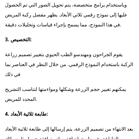
وباستخدام برامج متخصصة، يتم تحويل الصور التي تم الحصول
عليها إلى نموذج رقمي ثلاثي الأبعاد. يظهر مفصل ركبة المريض
في هذا النموذج، مما يسمح بإجراء قياسات وتحليلات دقيقة.
3. التخصيص:
يقوم الجراحون ومهندسو الطب الحيوي بتغيير تصميم زراعة
الركبة باستخدام النموذج الرقمي. من خلال النظر في العناصر بما
في ذلك
يمكنهم تغيير حجم الزرعة وشكلها ومواءمتها لتناسب التشريح
المحدد للمريض.
4. طابعة ثلاثية الأبعاد:
بعد الانتهاء من تصميم الزرعة، يتم إرسالها إلى طابعة ثلاثية الأبعاد
للطباعة. عن طريق إضافة مواد متوافقة حيويا مثل سبائك