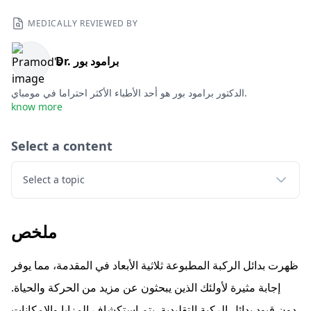
MEDICALLY REVIEWED BY
Dr. برامود بور
الدكتور برامود بور هو أحد الأطباء الأكثر احتراما في مومباي.
know more
Select a content
Select a topic
ملخص
ظهرت بدائل الركبة المطبوعة ثلاثية الأبعاد في المقدمة، مما يوفر
إجابة مثيرة لأولئك الذين يبحثون عن مزيد من الحركة والحياة.
دون قيود بدائل الركبة التقليدية. يتم استكشاف المزايا والإمكانات