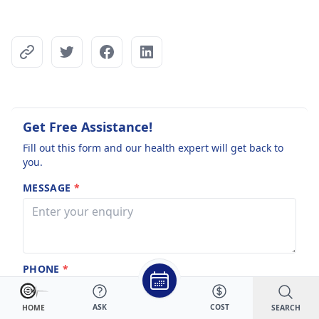
Get Free Assistance!
Fill out this form and our health expert will get back to
you.
MESSAGE
*
PHONE
*
+91
ASK
COST
SEARCH
HOME