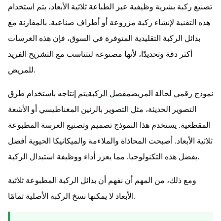
تصنيع ركبة بشرية وظيفية عبر الطباعة ثلاثية الأبعاد، يتم استخدام
هذه التقنية لإنشاء ركبة مزروعة أو أطراف صناعية. بالمقارنة مع
بدائل الركبة التقليدية المتوفرة في السوق، فإن هذه الغرسات
أكثر دقة وتحديدًا، لأنها مصنوعة لتتناسب مع التشريح الفريد
للمريض.
نموذج رقمي لحالة المريض
مفصل الركبة
يتم إنتاجه باستخدام طرق
التصوير الحديثة، مثل التصوير بالرنين المغناطيسي أو الأشعة
المقطعية. يستخدم هذا النموذج تصميم وتصنيع الغرسة المطبوعة
ثلاثية الأبعاد. أصبحت المحاذاة والملاءمة والميكانيكا الحيوية أفضل
بفضل هذه التكنولوجيا. مما يعزز أداء ووظيفة استبدال الركبة.
ومع ذلك، من المهم أن نفهم أن بدائل الركبة المطبوعة ثلاثية
الأبعاد لا يمكنها نسخ الركبة الأصلية تمامًا.