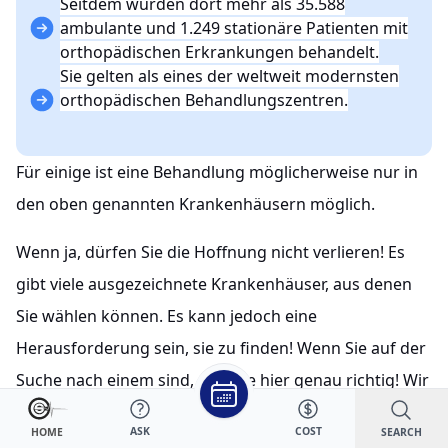
Seitdem wurden dort mehr als 35.588
ambulante und 1.249 stationäre Patienten mit
orthopädischen Erkrankungen behandelt.
Sie gelten als eines der weltweit modernsten
orthopädischen Behandlungszentren.
Für einige ist eine Behandlung möglicherweise nur in
den oben genannten Krankenhäusern möglich.
Wenn ja, dürfen Sie die Hoffnung nicht verlieren! Es
gibt viele ausgezeichnete Krankenhäuser, aus denen
Sie wählen können. Es kann jedoch eine
Herausforderung sein, sie zu finden! Wenn Sie auf der
Suche nach einem sind, sind Sie hier genau richtig! Wir
haben die Punkte besprochen, die Sie bei der Auswahl
ASK
COST
SEARCH
HOME
des besten orthopädischen Krankenhauses