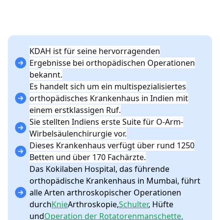
KDAH ist für seine hervorragenden
Ergebnisse bei orthopädischen Operationen
bekannt.
Es handelt sich um ein multispezialisiertes
orthopädisches Krankenhaus in Indien mit
einem erstklassigen Ruf.
Sie stellten Indiens erste Suite für O-Arm-
Wirbelsäulenchirurgie vor.
Dieses Krankenhaus verfügt über rund 1250
Betten und über 170 Fachärzte.
Das Kokilaben Hospital, das führende
orthopädische Krankenhaus in Mumbai, führt
alle Arten arthroskopischer Operationen
durch
Knie
Arthroskopie,
Schulter
, Hüfte
und
Operation der Rotatorenmanschette.