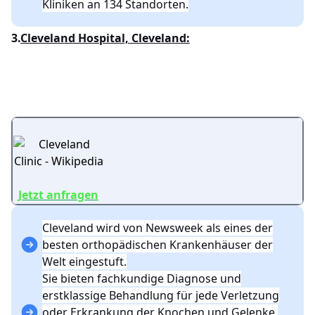
Kliniken an 134 Standorten.
3.
Cleveland Hospital, Cleveland:
Jetzt anfragen
Cleveland wird von Newsweek als eines der
besten orthopädischen Krankenhäuser der
Welt eingestuft.
Sie bieten fachkundige Diagnose und
erstklassige Behandlung für jede Verletzung
oder Erkrankung der Knochen und Gelenke,