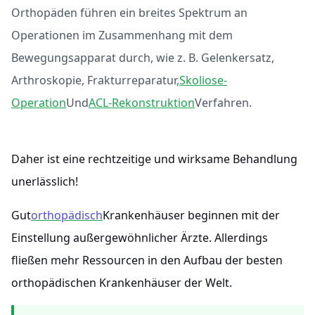
Orthopäden führen ein breites Spektrum an
Operationen im Zusammenhang mit dem
Bewegungsapparat durch, wie z. B. Gelenkersatz,
Arthroskopie, Frakturreparatur,
Skoliose-
Operation
Und
ACL-Rekonstruktion
Verfahren.
Daher ist eine rechtzeitige und wirksame Behandlung
unerlässlich!
Gut
orthopädisch
Krankenhäuser beginnen mit der
Einstellung außergewöhnlicher Ärzte. Allerdings
fließen mehr Ressourcen in den Aufbau der besten
orthopädischen Krankenhäuser der Welt.