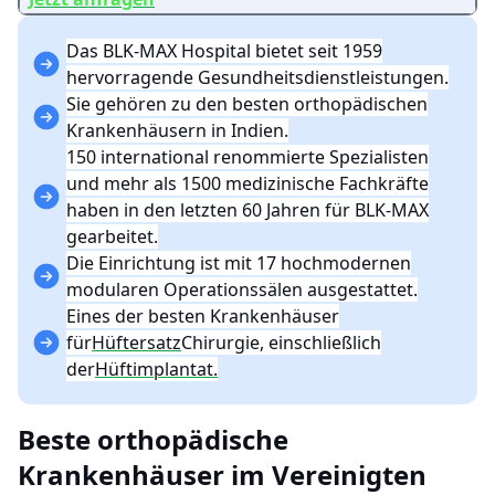
Das BLK-MAX Hospital bietet seit 1959
hervorragende Gesundheitsdienstleistungen.
Sie gehören zu den besten orthopädischen
Krankenhäusern in Indien.
150 international renommierte Spezialisten
und mehr als 1500 medizinische Fachkräfte
haben in den letzten 60 Jahren für BLK-MAX
gearbeitet.
Die Einrichtung ist mit 17 hochmodernen
modularen Operationssälen ausgestattet.
Eines der besten Krankenhäuser
für
Hüftersatz
Chirurgie, einschließlich
der
Hüftimplantat.
Beste orthopädische
Krankenhäuser im Vereinigten