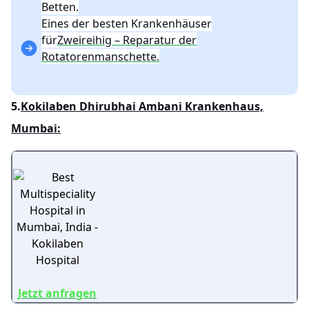
Betten.
Eines der besten Krankenhäuser
für
Zweireihig – Reparatur der
Rotatorenmanschette.
5.
Kokilaben Dhirubhai Ambani Krankenhaus,
Mumbai:
Jetzt anfragen