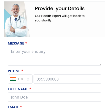
MESSAGE
*
PHONE
*
+91
FULL NAME
*
EMAIL
*