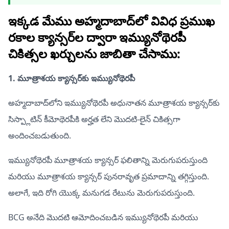
ఇక్కడ మేము అహ్మదాబాద్‌లో వివిధ ప్రముఖ
రకాల క్యాన్సర్‌ల ద్వారా ఇమ్యునోథెరపీ
చికిత్సల ఖర్చులను జాబితా చేసాము:
1. మూత్రాశయ క్యాన్సర్‌కు ఇమ్యునోథెరపీ
అహ్మదాబాద్‌లోని ఇమ్యునోథెరపీ అధునాతన మూత్రాశయ క్యాన్సర్‌కు
సిస్ప్లాటిన్ కీమోథెరపీకి అర్హత లేని మొదటి-లైన్ చికిత్సగా
అందించబడుతుంది.
ఇమ్యునోథెరపీ మూత్రాశయ క్యాన్సర్ ఫలితాన్ని మెరుగుపరుస్తుంది
మరియు మూత్రాశయ క్యాన్సర్ పునరావృత ప్రమాదాన్ని తగ్గిస్తుంది.
అలాగే, ఇది రోగి యొక్క మనుగడ రేటును మెరుగుపరుస్తుంది.
BCG అనేది మొదటి ఆమోదించబడిన ఇమ్యునోథెరపీ మరియు