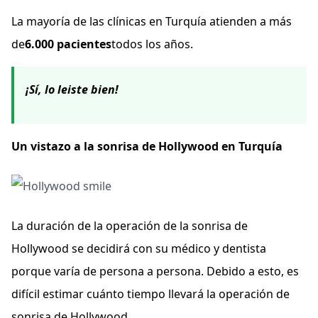
La mayoría de las clínicas en Turquía atienden a más
de
6.000 pacientes
todos los años.
¡Sí, lo leiste bien!
Un vistazo a la sonrisa de Hollywood en Turquía
La duración de la operación de la sonrisa de
Hollywood se decidirá con su médico y dentista
porque varía de persona a persona. Debido a esto, es
difícil estimar cuánto tiempo llevará la operación de
sonrisa de Hollywood.