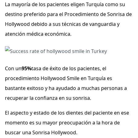
La mayoría de los pacientes eligen Turquía como su
destino preferido para el Procedimiento de Sonrisa de
Hollywood debido a sus técnicas de vanguardia y
atención médica económica.
Con un
95%
tasa de éxito de los pacientes, el
procedimiento Hollywood Smile en Turquía es
bastante exitoso y ha ayudado a muchas personas a
recuperar la confianza en su sonrisa.
El aspecto y estado de los dientes del paciente en ese
momento es su mayor preocupación a la hora de
buscar una Sonrisa Hollywood.