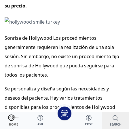
su precio.
Sonrisa de Hollywood Los procedimientos
generalmente requieren la realización de una sola
sesión. Sin embargo, no existe un procedimiento fijo
de sonrisa de Hollywood que pueda seguirse para
todos los pacientes.
Se personaliza y diseña según las necesidades y
deseos del paciente. Hay varios tratamientos
disponibles para los procedimientos de Hollywood
Smile como
Blanqueamiento dental
, Implantes
ASK
COST
SEARCH
Dentales, Coronas o tratamientos de Ortodoncia.
HOME