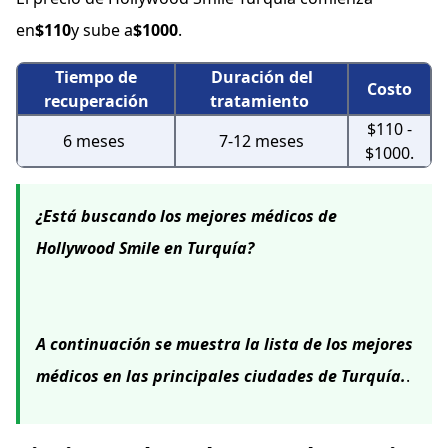
en
$110
y sube a
$1000
.
Tiempo de
Duración del
Costo
recuperación
tratamiento
$110 -
6 meses
7-12 meses
$1000.
¿Está buscando los mejores médicos de
Hollywood Smile en Turquía?
A continuación se muestra la lista de los mejores
médicos en las principales ciudades de Turquía.
.