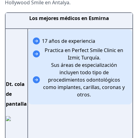
Hollywood Smile en Antalya.
Los mejores médicos en Esmirna
17 años de experiencia
Practica en Perfect Smile Clinic en
Izmir, Turquía.
Sus áreas de especialización
incluyen todo tipo de
procedimientos odontológicos
Dt. cola
como implantes, carillas, coronas y
de
otros.
pantalla