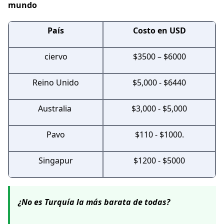
mundo
País
Costo en USD
ciervo
$3500 – $6000
Reino Unido
$5,000 - $6440
Australia
$3,000 - $5,000
Pavo
$110 - $1000.
Singapur
$1200 - $5000
¿No es Turquía la más barata de todas?