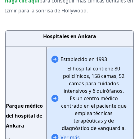
haga clic aquí
para conseguir más clínicas dentales en
Izmir para la sonrisa de Hollywood.
Hospitales en Ankara
Establecido en 1993
El hospital contiene 80
policlínicos, 158 camas, 52
camas para cuidados
intensivos y 6 quirófanos.
Es un centro médico
Parque médico
centrado en el paciente que
emplea técnicas
del hospital de
terapéuticas y de
Ankara
diagnóstico de vanguardia.
Ver más